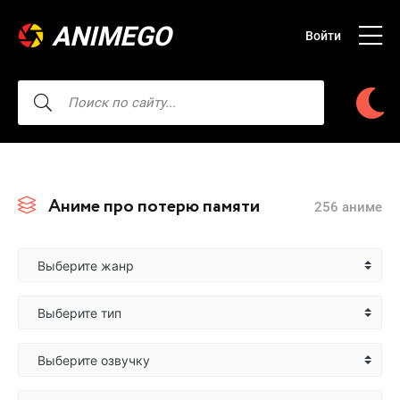
ANIMEGO
Войти
Аниме про потерю памяти
256 аниме
Выберите жанр
Выберите тип
Выберите озвучку