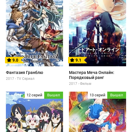
9.0
9.1
Фантазия Гранблю
Мастера Меча Онлайн:
Порядковый ранг
2017 - TV Сериал
2017 - Фильм
12 серий
Вышел
13 серий
Вышел