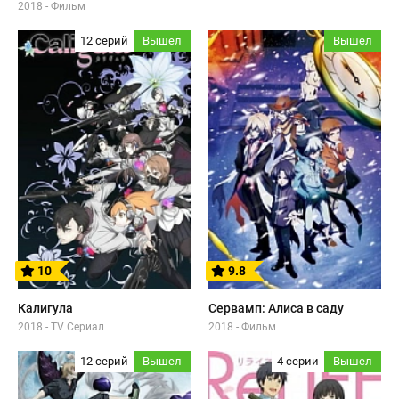
2018 - Фильм
12 серий
Вышел
Вышел
10
9.8
Калигула
Сервамп: Алиса в саду
2018 - TV Сериал
2018 - Фильм
12 серий
Вышел
4 серии
Вышел