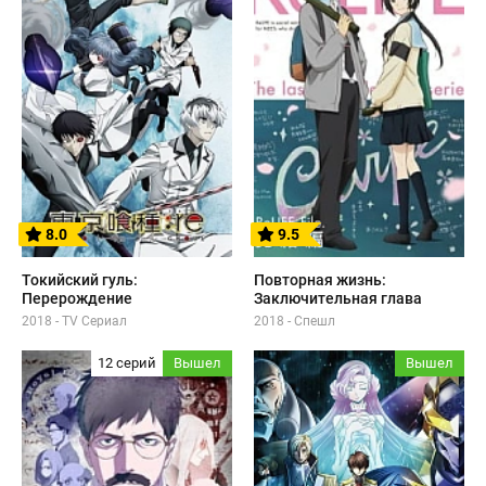
8.0
9.5
Токийский гуль:
Повторная жизнь:
Перерождение
Заключительная глава
2018 - TV Сериал
2018 - Спешл
12 серий
Вышел
Вышел