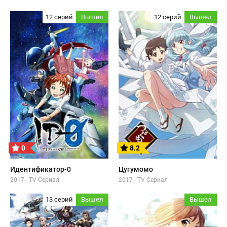
12 серий
Вышел
12 серий
Вышел
0
8.2
Идентификатор-0
Цугумомо
2017 - TV Сериал
2017 - TV Сериал
13 серий
Вышел
Вышел