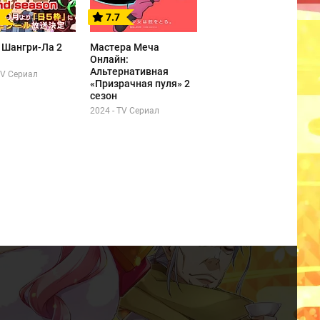
7.7
 Шангри-Ла 2
Мастера Меча
Онлайн:
Альтернативная
TV Сериал
«Призрачная пуля» 2
сезон
2024 - TV Сериал