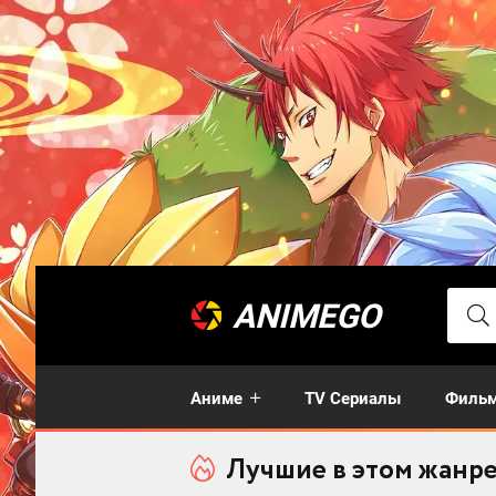
ANIMEGO
Аниме
TV Сериалы
Филь
Лучшие в этом жанр