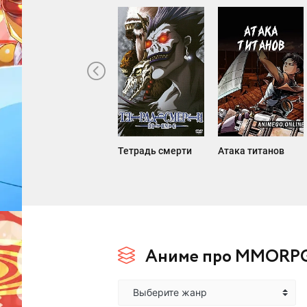
Тетрадь смерти
Атака титанов
Аниме про MMORP
Выберите жанр