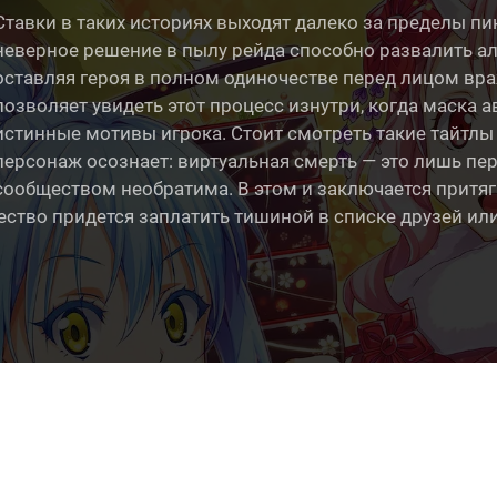
Ставки в таких историях выходят далеко за пределы пи
неверное решение в пылу рейда способно развалить ал
оставляя героя в полном одиночестве перед лицом вр
позволяет увидеть этот процесс изнутри, когда маска а
истинные мотивы игрока. Стоит смотреть такие тайтлы
персонаж осознает: виртуальная смерть — это лишь пер
сообществом необратима. В этом и заключается притяг
ество придется заплатить тишиной в списке друзей ил