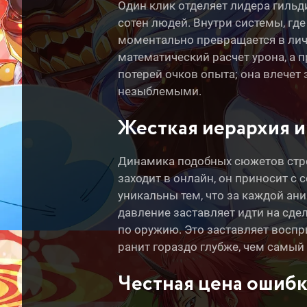
Один клик отделяет лидера гильди
сотен людей. Внутри системы, где
моментально превращается в лич
математический расчет урона, а 
потерей очков опыта; она влечет 
незыблемыми.
Жесткая иерархия
Динамика подобных сюжетов стро
заходит в онлайн, он приносит с
уникальны тем, что за каждой ан
давление заставляет идти на сдел
по оружию. Это заставляет воспр
ранит гораздо глубже, чем самый
Честная цена ошиб