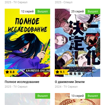
2025 - TV Сериал
2025 - Спешл
12 серий
Вышел
25 серий
Вышел
8.8
9.1
Полное исследование
О движении Земли
2025 - TV Сериал
2024 - TV Сериал
Вышел
13 серий
Вышел