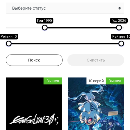
Выберите статус
Год 1995
Год 2026
Рейтинг 0
Рейтинг 1
Вышел
10 серий
Вышел