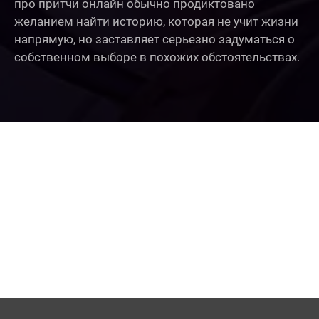
про притчи онлайн обычно продиктовано
желанием найти историю, которая не учит жизни
напрямую, но заставляет серьезно задуматься о
собственном выборе в похожих обстоятельствах.