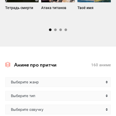
Тетрадь смерти
Атака титанов
Твоё имя
В
Аниме про притчи
160 аниме
Выберите жанр
Выберите тип
Выберите озвучку