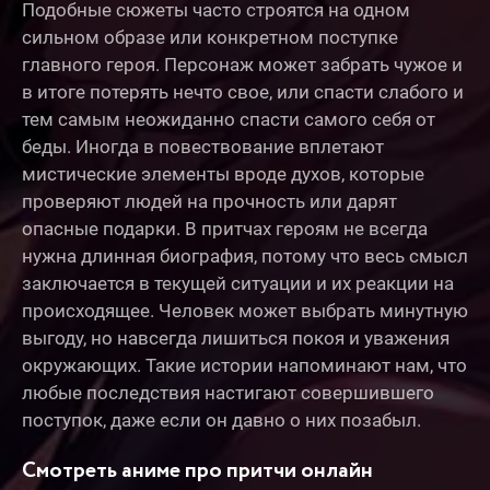
Подобные сюжеты часто строятся на одном
сильном образе или конкретном поступке
главного героя. Персонаж может забрать чужое и
в итоге потерять нечто свое, или спасти слабого и
тем самым неожиданно спасти самого себя от
беды. Иногда в повествование вплетают
мистические элементы вроде духов, которые
проверяют людей на прочность или дарят
опасные подарки. В притчах героям не всегда
нужна длинная биография, потому что весь смысл
заключается в текущей ситуации и их реакции на
происходящее. Человек может выбрать минутную
выгоду, но навсегда лишиться покоя и уважения
окружающих. Такие истории напоминают нам, что
любые последствия настигают совершившего
поступок, даже если он давно о них позабыл.
Смотреть аниме про притчи онлайн