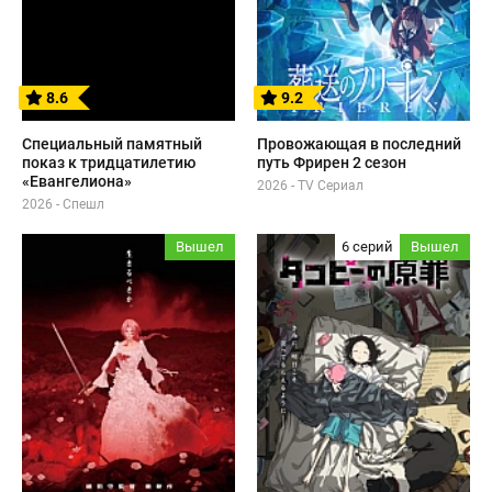
8.6
9.2
Специальный памятный
Провожающая в последний
показ к тридцатилетию
путь Фрирен 2 сезон
«Евангелиона»
2026 - TV Сериал
2026 - Спешл
Вышел
6 серий
Вышел