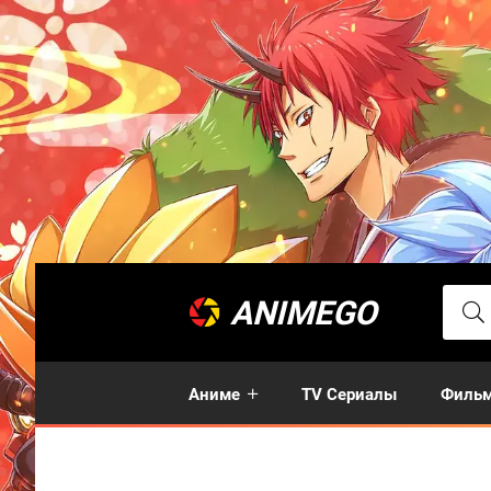
ANIMEGO
Аниме
TV Сериалы
Филь