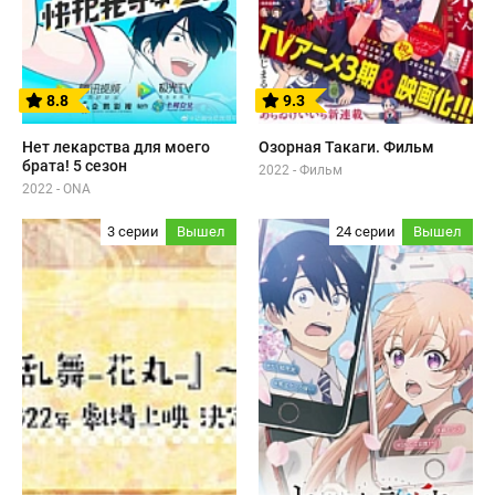
8.8
9.3
Нет лекарства для моего
Озорная Такаги. Фильм
брата! 5 сезон
2022 - Фильм
2022 - ONA
3 серии
Вышел
24 серии
Вышел