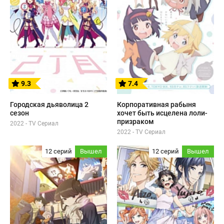
9.3
7.4
Городская дьяволица 2
Корпоративная рабыня
сезон
хочет быть исцелена лоли-
призраком
2022 - TV Сериал
2022 - TV Сериал
12 серий
Вышел
12 серий
Вышел