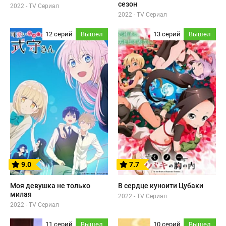
сезон
2022 - TV Сериал
2022 - TV Сериал
12 серий
Вышел
13 серий
Вышел
9.0
7.7
Моя девушка не только
В сердце куноити Цубаки
милая
2022 - TV Сериал
2022 - TV Сериал
11 серий
Вышел
10 серий
Вышел