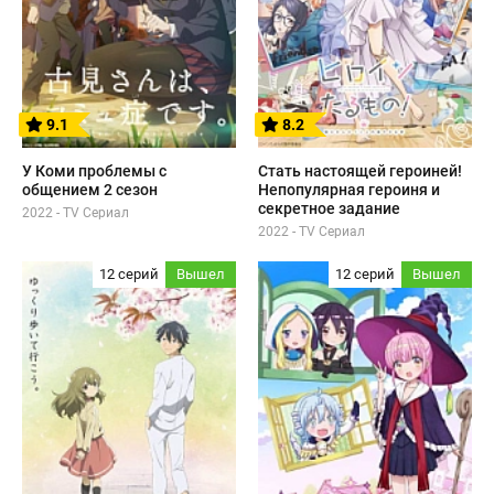
9.1
8.2
У Коми проблемы с
Стать настоящей героиней!
общением 2 сезон
Непопулярная героиня и
секретное задание
2022 - TV Сериал
2022 - TV Сериал
12 серий
Вышел
12 серий
Вышел