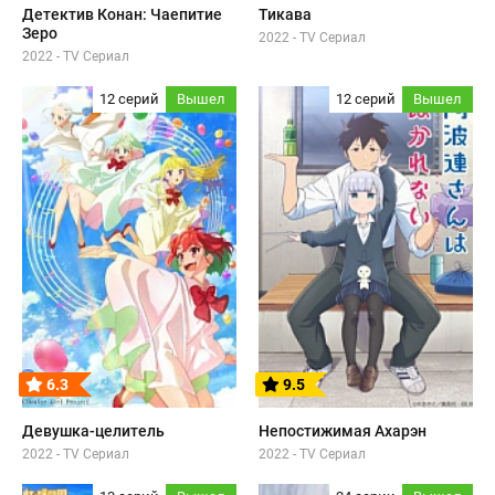
Детектив Конан: Чаепитие
Тикава
Зеро
2022 - TV Сериал
2022 - TV Сериал
12 серий
Вышел
12 серий
Вышел
6.3
9.5
Девушка-целитель
Непостижимая Ахарэн
2022 - TV Сериал
2022 - TV Сериал