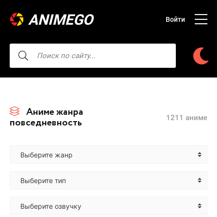
ANIMEGO
Войти
Аниме жанра
1211 аниме
повседневность
Выберите жанр
Выберите тип
Выберите озвучку