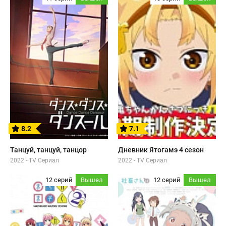
8.2
7.1
Танцуй, танцуй, танцор
Дневник Ятогамэ 4 сезон
2022 - TV Сериал
2022 - TV Сериал
12 серий
Вышел
12 серий
Вышел