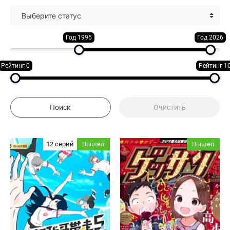
Выберите статус
Год 1995
Год 2026
Рейтинг 0
Рейтинг 1
12 серий
Вышел
Вышел