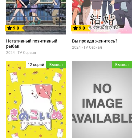
9.0
9.0
Негативный позитивный
Вы правда женитесь?
рыбак
2024 - TV Сериал
2024 - TV Сериал
12 серий
Вышел
Вышел