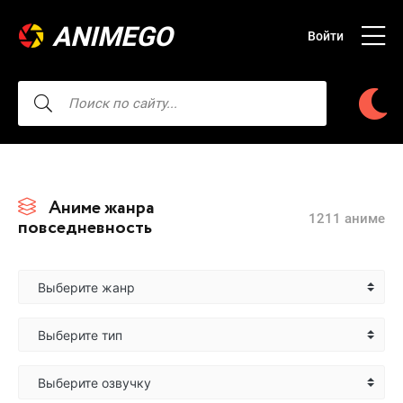
ANIMEGO
Войти
Аниме жанра
1211 аниме
повседневность
Выберите жанр
Выберите тип
Выберите озвучку