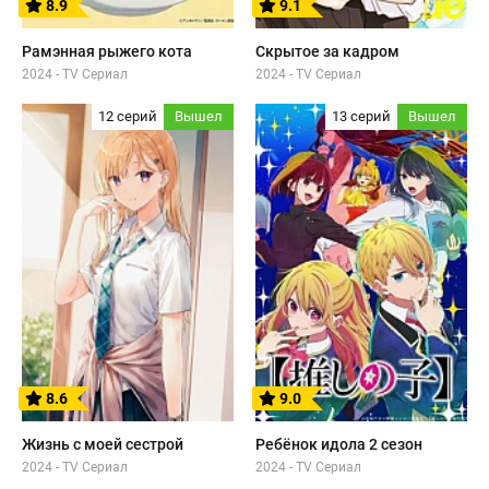
8.9
9.1
Рамэнная рыжего кота
Скрытое за кадром
2024 - TV Сериал
2024 - TV Сериал
12 серий
Вышел
13 серий
Вышел
8.6
9.0
Жизнь с моей сестрой
Ребёнок идола 2 сезон
2024 - TV Сериал
2024 - TV Сериал