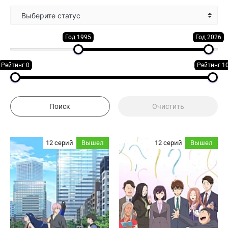
Выберите статус
Год 1995
Год 2026
Рейтинг 0
Рейтинг 1
12 серий
Вышел
12 серий
Вышел