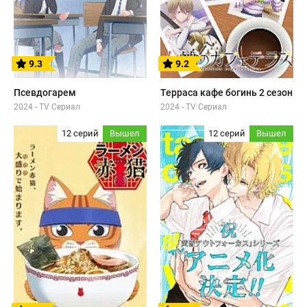
9.3
9.2
Псевдогарем
Терраса кафе богинь 2 сезон
2024 - TV Сериал
2024 - TV Сериал
12 серий
Вышел
12 серий
Вышел