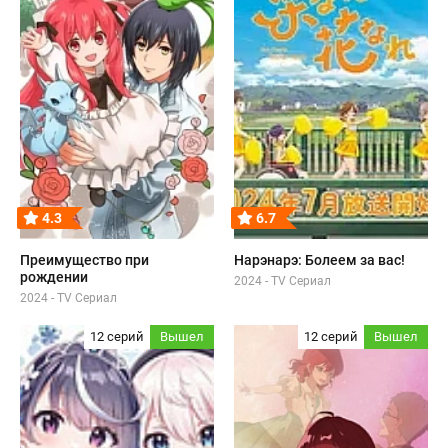
4.3
6.7
Преимущество при
Нарэнарэ: Болеем за вас!
рождении
2024 - TV Сериал
2024 - TV Сериал
12 серий
Вышел
12 серий
Вышел