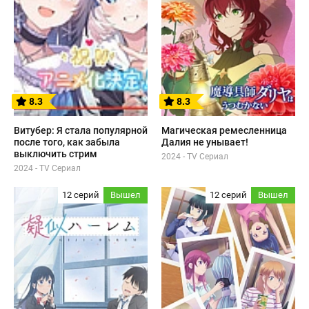
8.3
8.3
Витубер: Я стала популярной
Магическая ремесленница
после того, как забыла
Далия не унывает!
выключить стрим
2024 - TV Сериал
2024 - TV Сериал
12 серий
Вышел
12 серий
Вышел