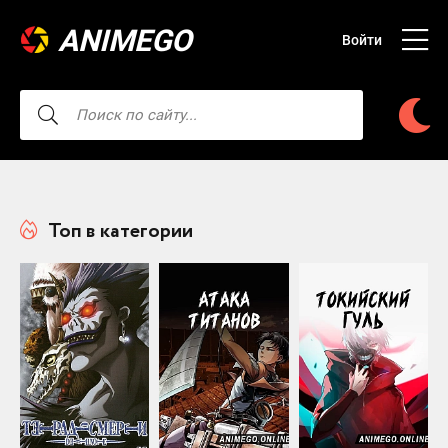
ANIMEGO
Войти
Топ в категории