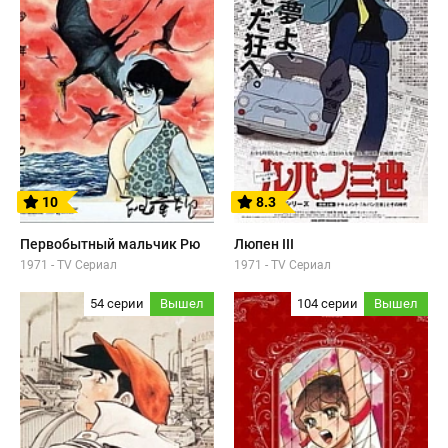
10
8.3
Первобытный мальчик Рю
Люпен III
1971 - TV Сериал
1971 - TV Сериал
54 серии
Вышел
104 серии
Вышел