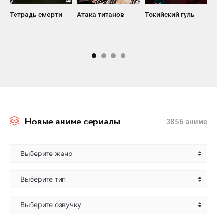
Тетрадь смерти
Атака титанов
Токийский гуль
В
Новые аниме сериалы
3856 аниме
Выберите жанр
Выберите тип
Выберите озвучку