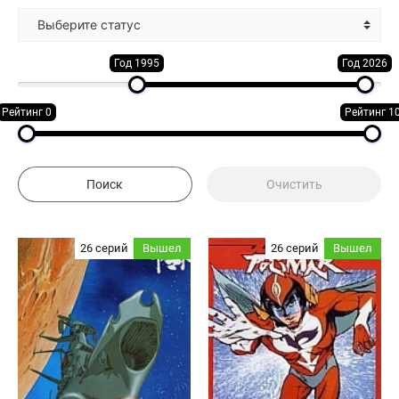
Выберите статус
Год 1995
Год 2026
Рейтинг 0
Рейтинг 1
26 серий
Вышел
26 серий
Вышел