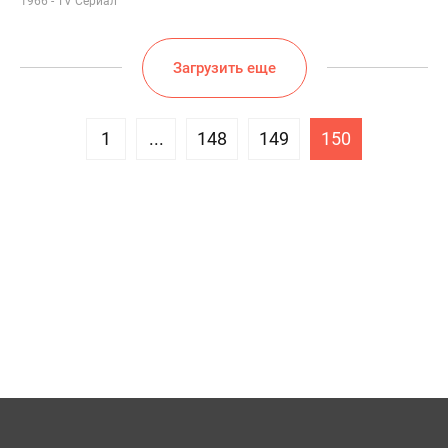
1966 - TV Сериал
Загрузить еще
1
...
148
149
150