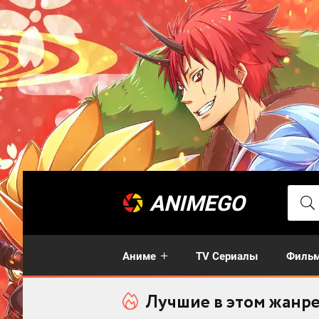
ANIMEGO
Аниме
TV Сериалы
Филь
Лучшие в этом жанр