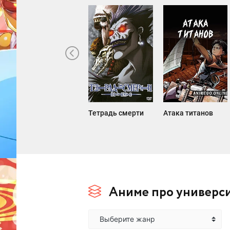
Тетрадь смерти
Атака титанов
Аниме про универс
Выберите жанр