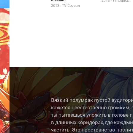
2013 - TV Сериал
2013 - TV Сериал
Вязкий полумрак пустой аудитори
кажется неестественно громким, 
ты пытаешься уложить в голове пр
в длинных коридорах, где каждый
частить. Это пространство проп