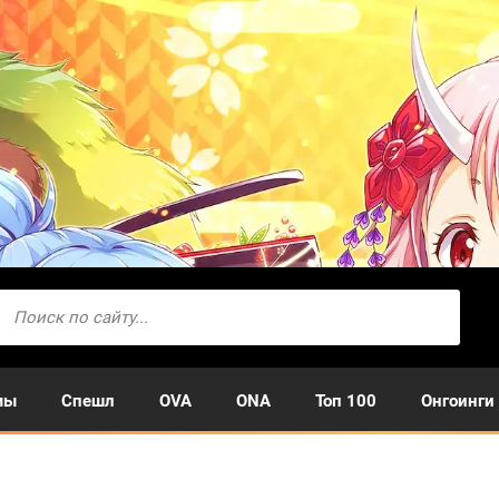
мы
Спешл
OVA
ONA
Топ 100
Онгоинги