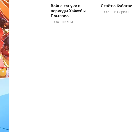
Война тануки в
Отчёт о буйств
периоды Хэйсэй и
1992 - TV Сериал
Помпоко
1994 - Фильм