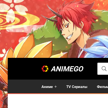
ANIMEGO
Аниме
TV Сериалы
Филь