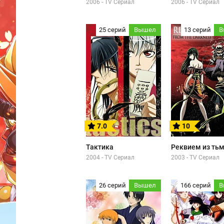
2006 - TV Сериал
2006 - TV Сериал
25 серий
Вышел
13 серий
В
7.0
10
Тактика
Реквием из ть
2004 - TV Сериал
2003 - TV Сериал
26 серий
Вышел
166 серий
В