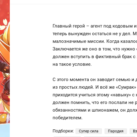
Главный герой – агент под кодовым 
теперь вынужден остаться не у дел. 
малозначимые миссии. Когда казалось
Заключается же оно в том, что нужно
должен вступить в фиктивный брак с 
на такое условие.
С этого момента он заводит семью и 
из простых людей. И всё же «Сумрак»
приходится учиться этому «навыку» с 
должен помнить, что его послали не 
обязанностями и шпионажем, он долж
победителем.
Подборки:
Супер сила
Пародия
В