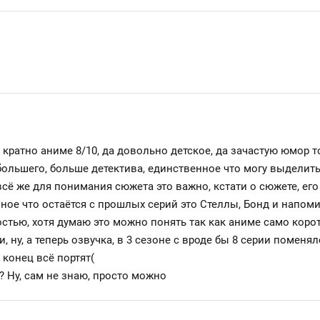
кратно аниме 8/10, да довольно детское, да зачастую юмор т
ольшего, больше детектива, единственное что могу выделить э
ё же для понимания сюжета это важно, кстати о сюжете, его н
ное что остаётся с прошлых серий это Стеллы, Бонд и напоми
тью, хотя думаю это можно понять так как аниме само корот
, ну, а теперь озвучка, в 3 сезоне с вроде бы 8 серии поменял
 конец всё портят(
? Ну, сам не знаю, просто можно