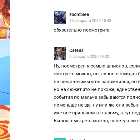
zoombiee
10 февраля 2026 15:48
обязательно посмотрите.
Cateus
6 февраля 2026 19:32
Ну, посмотрел я семью шпионов, если 
смотреть можно, но, лично я ожидал б
не чем значимым не запомнился, но вс
но на сюжет это не похоже, единствен
события по мельче забываются полнос
поменьше негде, ну или же они забыли
уже все привыкли в старому, а тут под
Вывод: смотреть можно, советую ли я