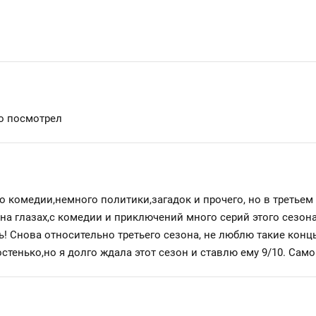
то посмотрел
о комедии,немного политики,загадок и прочего, но в третьем 
а глазах,с комедии и приключений много серий этого сезона
! Снова относительно третьего сезона, не люблю такие концы
ростенько,но я долго ждала этот сезон и ставлю ему 9/10. Са