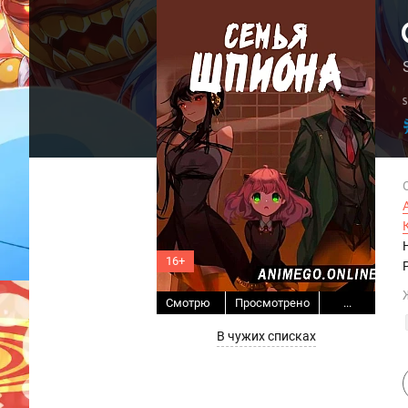
16+
Смотрю
Просмотрено
...
В чужих списках