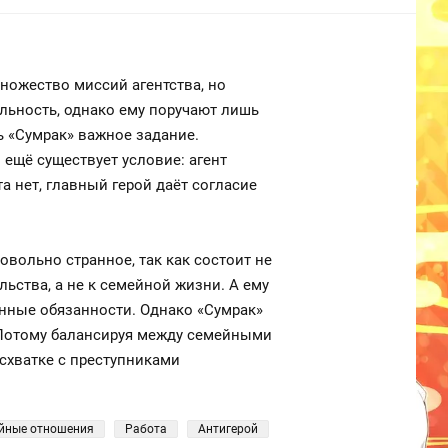
ножество миссий агентства, но
льность, однако ему поручают лишь
ь «Сумрак» важное задание.
 ещё существует условие: агент
а нет, главный герой даёт согласие
овольно странное, так как состоит не
ьства, а не к семейной жизни. А ему
лённые обязанности. Однако «Сумрак»
. Потому балансируя между семейными
схватке с преступниками
йные отношения
Работа
Антигерой