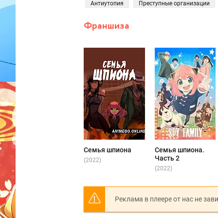
Антиутопия
Преступные организации
Франшиза
Семья шпиона
Семья шпиона.
Часть 2
(2022)
(2022)
Реклама в плеере от нас не зав