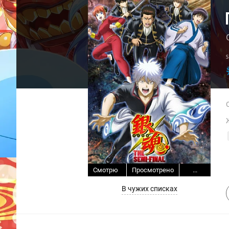
Смотрю
Просмотрено
...
В чужих списках