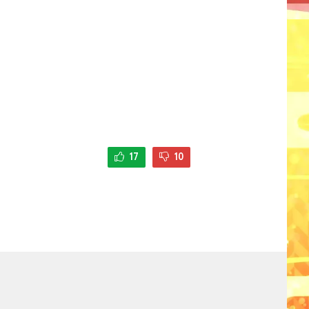
17
10