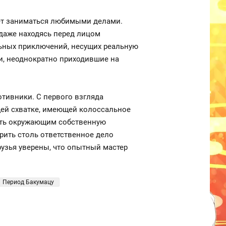
ет заниматься любимыми делами.
 даже находясь перед лицом
льных приключений, несущих реальную
и, неоднократно приходившие на
отивники. С первого взгляда
щей схватке, имеющей колоссальное
зать окружающим собственную
рить столь ответственное дело
рузья уверены, что опытный мастер
Период Бакумацу