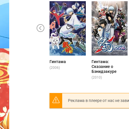
Гинтама
Гинтама:
Сказание о
(2006)
Бэнидзакуре
(2010)
Реклама в плеере от нас не зав