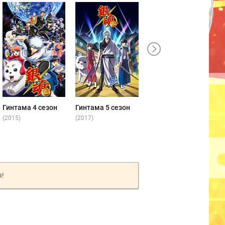
Гинтама 4 сезон
Гинтама 5 сезон
Гинтама 6 сезон
(2015)
(2017)
(2017)
(
я!