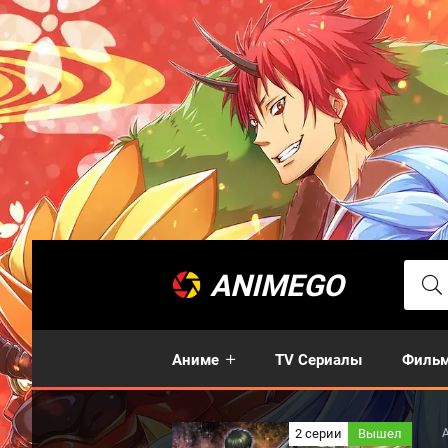
ANIMEGO
Аниме
TV Сериалы
Филь
2 серии
Вышел