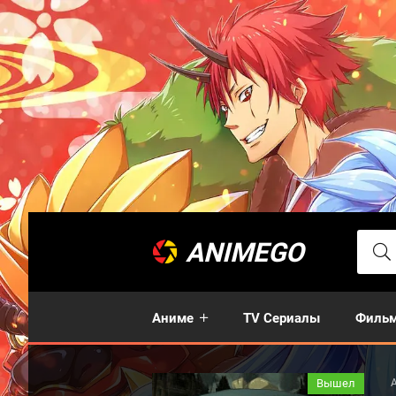
ANIMEGO
Аниме
TV Сериалы
Филь
Вышел