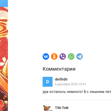
Комментарии
derfirdir
D
6 декабря 2025 19:41
ура осталось немного! 8 с лишним лет
TiN-ToN