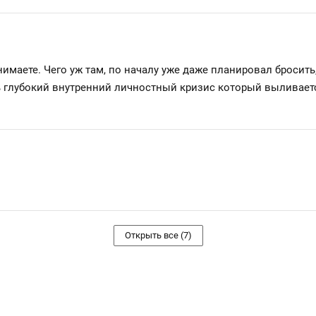
имаете. Чего уж там, по началу уже даже планировал бросить
ть глубокий внутренний личностный кризис который выливает
Открыть все (7)