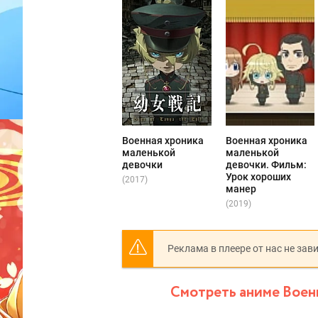
Военная хроника
Военная хроника
маленькой
маленькой
девочки
девочки. Фильм:
Урок хороших
(2017)
манер
(2019)
Реклама в плеере от нас не зав
Смотреть аниме Военн