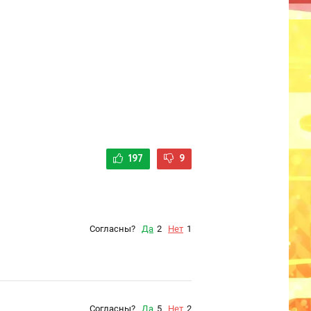
197
9
Согласны?
Да
2
Нет
1
Согласны?
Да
5
Нет
2