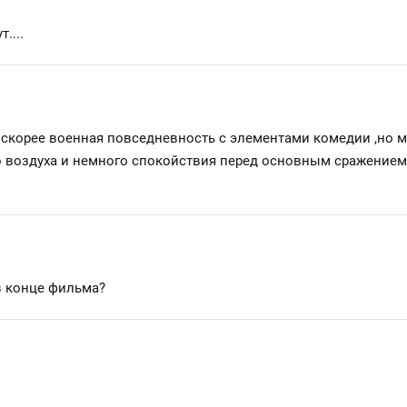
....
о скорее военная повседневность с элементами комедии ,но мн
о воздуха и немного спокойствия перед основным сражением
в конце фильма?