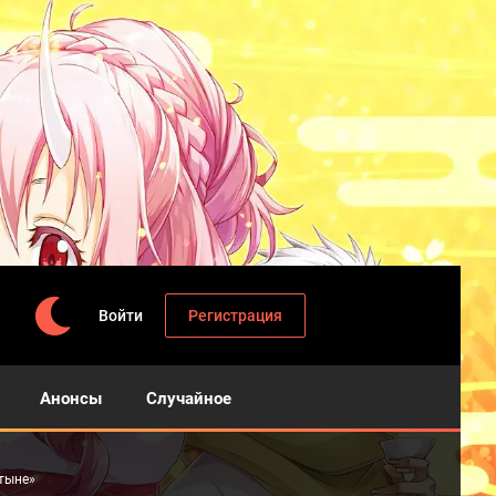
Войти
Регистрация
Анонсы
Случайное
стыне»