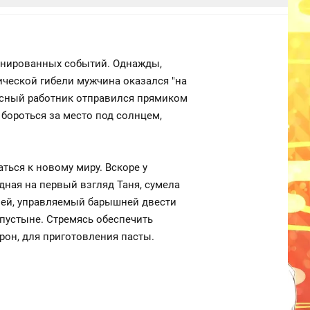
ланированных событий. Однажды,
ической гибели мужчина оказался "на
фисный работник отправился прямиком
 бороться за место под солнцем,
ться к новому миру. Вскоре у
дная на первый взгляд Таня, сумела
 дней, управляемый барышней двести
пустыне. Стремясь обеспечить
он, для приготовления пасты.