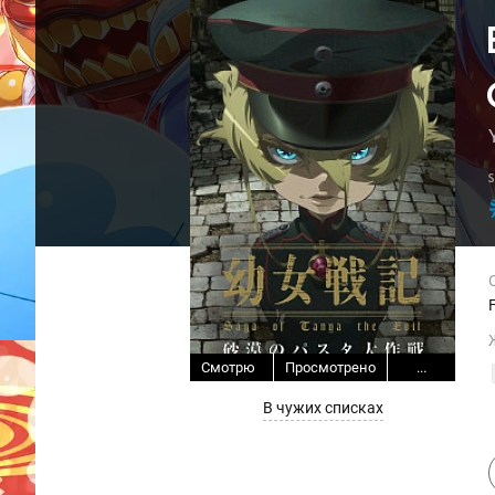
Смотрю
Просмотрено
...
В чужих списках