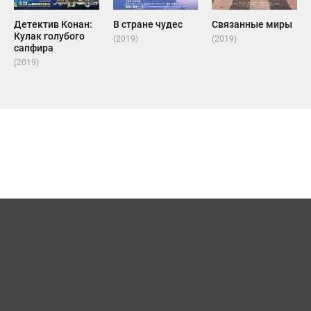
Детектив Конан:
В стране чудес
Связанные миры
Кулак голубого
(2019)
(2019)
сапфира
(2019)