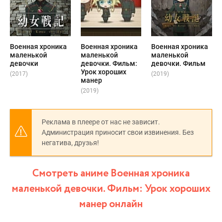
Военная хроника
Военная хроника
Военная хроника
маленькой
маленькой
маленькой
девочки
девочки. Фильм:
девочки. Фильм
Урок хороших
(2017)
(2019)
манер
(2019)
Реклама в плеере от нас не зависит.
Администрация приносит свои извинения. Без
негатива, друзья!
Смотреть аниме Военная хроника
маленькой девочки. Фильм: Урок хороших
манер онлайн