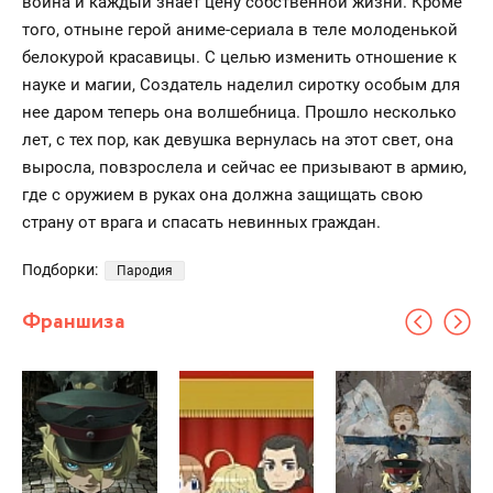
война и каждый знает цену собственной жизни. Кроме
того, отныне герой аниме-сериала в теле молоденькой
белокурой красавицы. С целью изменить отношение к
науке и магии, Создатель наделил сиротку особым для
нее даром теперь она волшебница. Прошло несколько
лет, с тех пор, как девушка вернулась на этот свет, она
выросла, повзрослела и сейчас ее призывают в армию,
где с оружием в руках она должна защищать свою
страну от врага и спасать невинных граждан.
Подборки:
Пародия
Франшиза