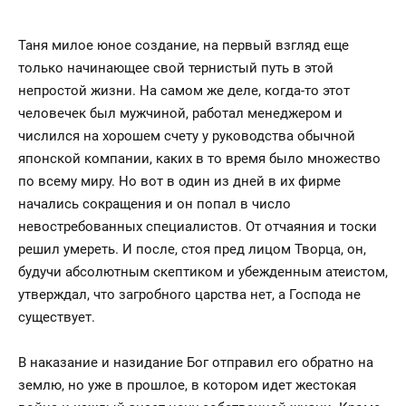
Таня милое юное создание, на первый взгляд еще
только начинающее свой тернистый путь в этой
непростой жизни. На самом же деле, когда-то этот
человечек был мужчиной, работал менеджером и
числился на хорошем счету у руководства обычной
японской компании, каких в то время было множество
по всему миру. Но вот в один из дней в их фирме
начались сокращения и он попал в число
невостребованных специалистов. От отчаяния и тоски
решил умереть. И после, стоя пред лицом Творца, он,
будучи абсолютным скептиком и убежденным атеистом,
утверждал, что загробного царства нет, а Господа не
существует.
В наказание и назидание Бог отправил его обратно на
землю, но уже в прошлое, в котором идет жестокая