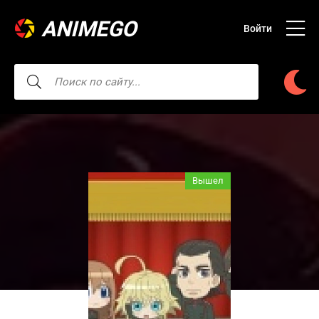
ANIMEGO
Войти
Вышел