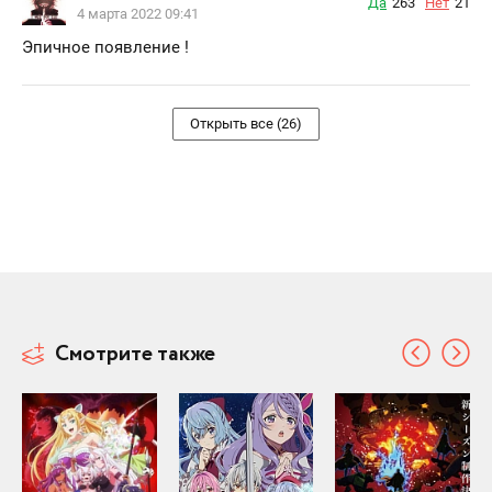
Да
263
Нет
21
4 марта 2022 09:41
Эпичное появление !
Открыть все (26)
Смотрите также