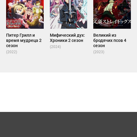
Питер Грилл и
Мифический дух:
Великий из
время мудреца 2
Хроники 2 сезон
бродячих псов 4
сезон
сезон
(2024)
(2022)
(2023)