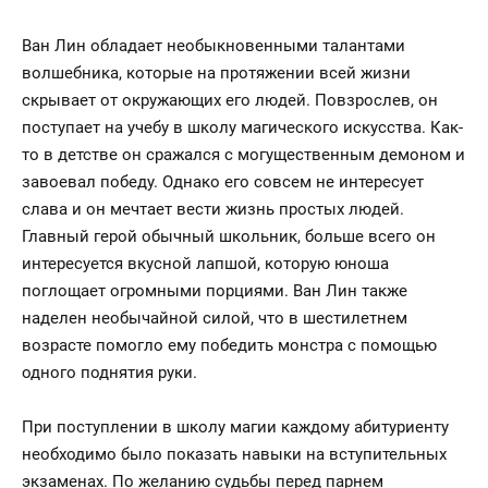
Ван Лин обладает необыкновенными талантами
волшебника, которые на протяжении всей жизни
скрывает от окружающих его людей. Повзрослев, он
поступает на учебу в школу магического искусства. Как-
то в детстве он сражался с могущественным демоном и
завоевал победу. Однако его совсем не интересует
слава и он мечтает вести жизнь простых людей.
Главный герой обычный школьник, больше всего он
интересуется вкусной лапшой, которую юноша
поглощает огромными порциями. Ван Лин также
наделен необычайной силой, что в шестилетнем
возрасте помогло ему победить монстра с помощью
одного поднятия руки.
При поступлении в школу магии каждому абитуриенту
необходимо было показать навыки на вступительных
экзаменах. По желанию судьбы перед парнем