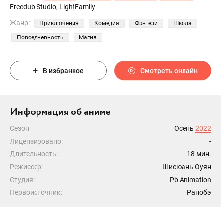
Freedub Studio, LightFamily
Жанр:
Приключения
Комедия
Фэнтези
Школа
Повседневность
Магия
В избранное
Смотреть онлайн
Информация об аниме
Сезон
Осень
2022
Лицензировано:
-
Длительность:
18 мин.
Режиссер:
Шисюань Оуян
Студия:
Pb Animation
Первоисточник:
Ранобэ