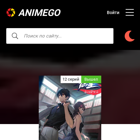
ANIMEGO
Войти
12 серий
Вышел