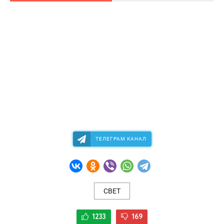
ТЕЛЕГРАМ КАНАЛ
СВЕТ
1233
169