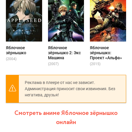
Яблочное
Яблочное
Яблочное
зёрнышко
зёрнышко 2: Экс
зёрнышко:
Машина
Проект «Альфа»
(2004)
(2007)
(2015)
Реклама в плеере от нас не зависит.
Администрация приносит свои извинения. Без
негатива, друзья!
Смотреть аниме Яблочное зёрнышко
онлайн