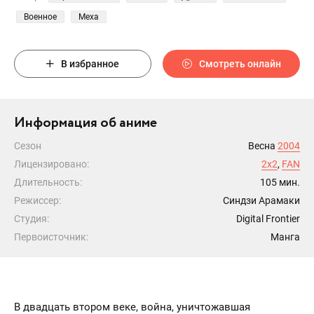
Военное
Меха
В избранное
Смотреть онлайн
Информация об аниме
Сезон
Весна
2004
Лицензировано:
2x2
,
FAN
Длительность:
105 мин.
Режиссер:
Синдзи Арамаки
Студия:
Digital Frontier
Первоисточник:
Манга
В двадцать втором веке, война, уничтожавшая