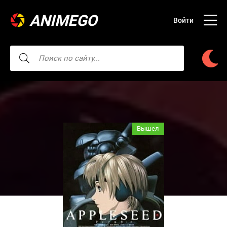
ANIMEGO
Войти
Вышел