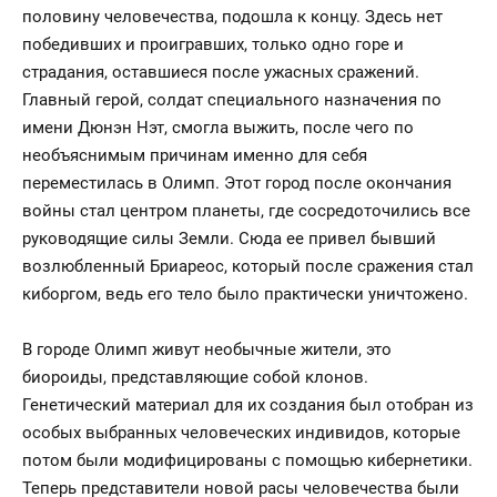
половину человечества, подошла к концу. Здесь нет
победивших и проигравших, только одно горе и
страдания, оставшиеся после ужасных сражений.
Главный герой, солдат специального назначения по
имени Дюнэн Нэт, смогла выжить, после чего по
необъяснимым причинам именно для себя
переместилась в Олимп. Этот город после окончания
войны стал центром планеты, где сосредоточились все
руководящие силы Земли. Сюда ее привел бывший
возлюбленный Бриареос, который после сражения стал
киборгом, ведь его тело было практически уничтожено.
В городе Олимп живут необычные жители, это
биороиды, представляющие собой клонов.
Генетический материал для их создания был отобран из
особых выбранных человеческих индивидов, которые
потом были модифицированы с помощью кибернетики.
Теперь представители новой расы человечества были