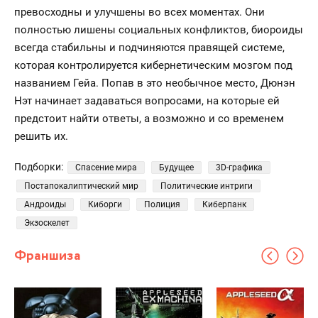
превосходны и улучшены во всех моментах. Они
полностью лишены социальных конфликтов, биороиды
всегда стабильны и подчиняются правящей системе,
которая контролируется кибернетическим мозгом под
названием Гейа. Попав в это необычное место, Дюнэн
Нэт начинает задаваться вопросами, на которые ей
предстоит найти ответы, а возможно и со временем
решить их.
Подборки:
Спасение мира
Будущее
3D-графика
Постапокалиптический мир
Политические интриги
Андроиды
Киборги
Полиция
Киберпанк
Экзоскелет
Франшиза