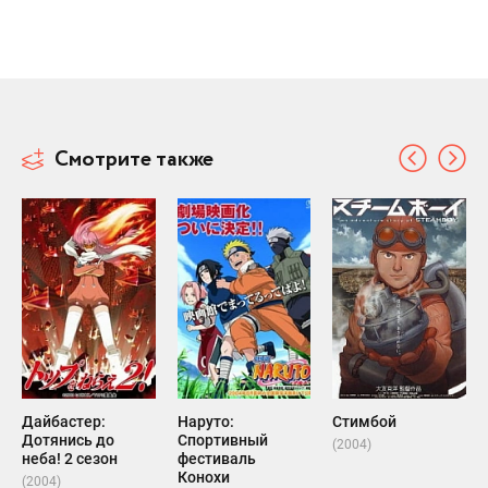
Смотрите также
Дайбастер:
Наруто:
Стимбой
Дотянись до
Спортивный
(2004)
неба! 2 сезон
фестиваль
Конохи
(2004)