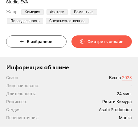
Studio, EVA
Жанр:
Комедия
Фэнтези
Романтика
Повседневность
Сверхъестественное
В избранное
Смотреть онлайн
Информация об аниме
Сезон
Весна
2023
Лицензировано:
-
Длительность:
24 мин.
Режиссер:
Рюити Кимура
Студия:
Asahi Production
Первоисточник:
Манга