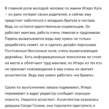
В главной роли молодой человек по имени Итиро Куга
– он рано потерял своих родителей, и сейчас ему
предстоит заботиться о младших братьях и сестрах.
Ведь он остался единственным кормильцем. Он
работает мангаки, работа очень тяжелая и трудоемкая.
Парень выматывается ведь ему нужно не только
разработать сюжет, но и сделать дизайн персонажа.
Постоянные бессонные ночи, очень выматывающие
дедлайны. Хоть информационные технологии не стоят
на месте и облегчают труд мангаки, но Итиро из тех кто
не признает нововведения и ему очень не хватает
ассистентов. Ведь ему нужно работать «на бумаге».
Сроки по выполнению заказа поджимают, Итиро
переживает и вдруг редактор сообщает хорошую
новость. Нашелся ассистент. Ассистентом оказалась
девушка Сиори Госики, она торопится приступить к