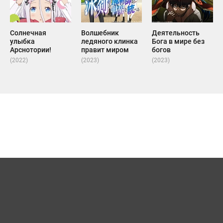
Солнечная
Волшебник
Деятельность
улыбка
ледяного клинка
Бога в мире без
Арснотории!
правит миром
богов
(2022)
(2023)
(2023)