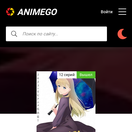
ANIMEGO
Войти
12 серий
Вышел