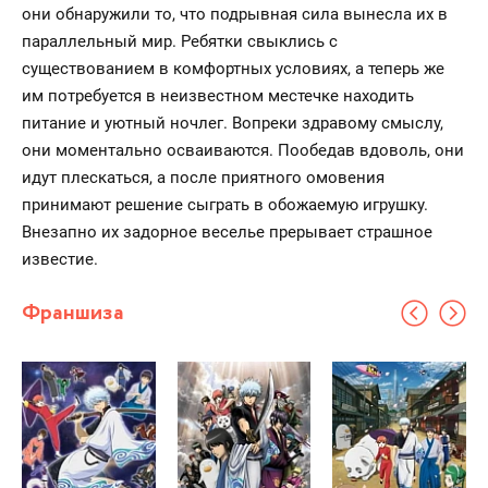
они обнаружили то, что подрывная сила вынесла их в
параллельный мир. Ребятки свыклись с
существованием в комфортных условиях, а теперь же
им потребуется в неизвестном местечке находить
питание и уютный ночлег. Вопреки здравому смыслу,
они моментально осваиваются. Пообедав вдоволь, они
идут плескаться, а после приятного омовения
принимают решение сыграть в обожаемую игрушку.
Внезапно их задорное веселье прерывает страшное
известие.
Франшиза