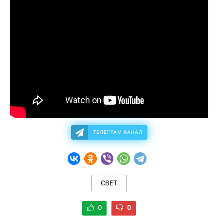
ТЕЛЕГРАМ КАНАЛ
СВЕТ
0
0