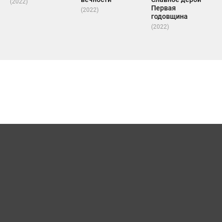
(2022)
Первая
(2022)
годовщина
(2022)