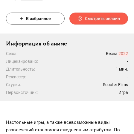
В избранное
Смотреть онлайн
Информация об аниме
Сезон
Весна
2022
Лицензировано:
-
Длительность:
1 мин.
Режиссер:
-
Студия:
Scooter Films
Первоисточник:
Игра
Настольные игры, а также всевозможные виды
развлечений становятся ежедневным атрибутом. По