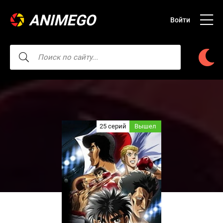
ANIMEGO
Войти
25 серий
Вышел