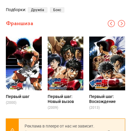
Подборки:
Дружба
Бокс
Франшиза
Первый шаг
Первый шаг:
Первый шаг:
Новый вызов
Восхождение
(2000)
(2009)
(2013)
Реклама в плеере от нас не зависит.