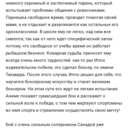
немного скромный и застенчивый парень, который
испытывает проблемы общения с ровесниками.
Парнишка свободное время, проводит помогая своей
маме, а не отдыхает и развлекается как остальные его
одноклассники. В школе ему не легко, над ним все
смеются, так как от него идет специфический запах
потому, что свободное от учебы время он работает
рыбацком бизнесе. Коварная судьба, приносит ему
всегда очень много трудностей: как-то раз Иппо
издевательски побили, это сделал боксер, по имени
Такамура. После этого случая, Иппо решил для себя, что
научится боксерскому искусству и станет великим
боксером. На этом пути его ждут не легкие испытания.
Аниме покажет сумасшедшие бои и расскажет о
сильной воле к победе, о том чем жертвуют спортсмены
во имя спорта и стремление осуществлять свою мечту!
Бой с очень сильным соперником Санадой уже