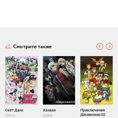
Смотрите также
Скет Данс
Ханаан
Приключения
Дигимонов 02
(2011)
(2009)