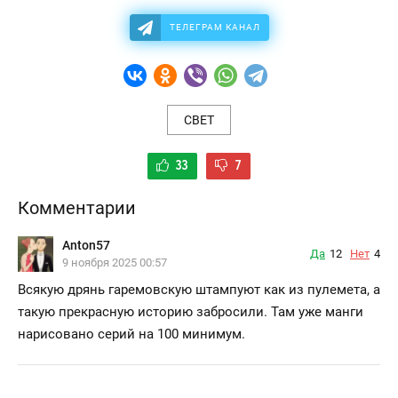
ТЕЛЕГРАМ КАНАЛ
СВЕТ
33
7
Комментарии
Anton57
Да
12
Нет
4
9 ноября 2025 00:57
Всякую дрянь гаремовскую штампуют как из пулемета, а
такую прекрасную историю забросили. Там уже манги
нарисовано серий на 100 минимум.