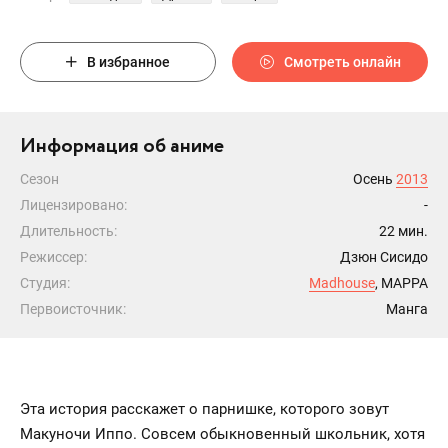
В избранное
Смотреть онлайн
Информация об аниме
Сезон
Осень
2013
Лицензировано:
-
Длительность:
22 мин.
Режиссер:
Дзюн Сисидо
Студия:
Madhouse
, MAPPA
Первоисточник:
Манга
Эта история расскажет о парнишке, которого зовут
Макуночи Иппо. Совсем обыкновенный школьник, хотя