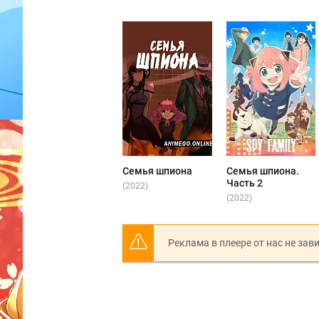
Семья шпиона
Семья шпиона.
Часть 2
(2022)
(2022)
Реклама в плеере от нас не зав