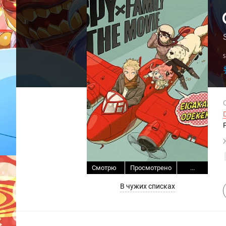
Смотрю
Просмотрено
...
В чужих списках