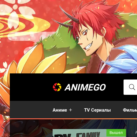
ANIMEGO
Аниме
TV Сериалы
Филь
Вышел