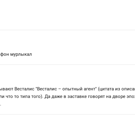
рофон мурлыкал
ывают Весталис "Весталис – опытный агент" (цитата из описа
ли что то типа того). Да даже в заставке говорят на дворе э
.