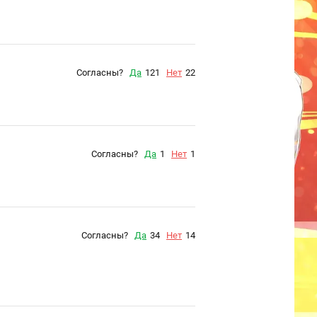
Согласны?
Да
121
Нет
22
Согласны?
Да
1
Нет
1
Согласны?
Да
34
Нет
14