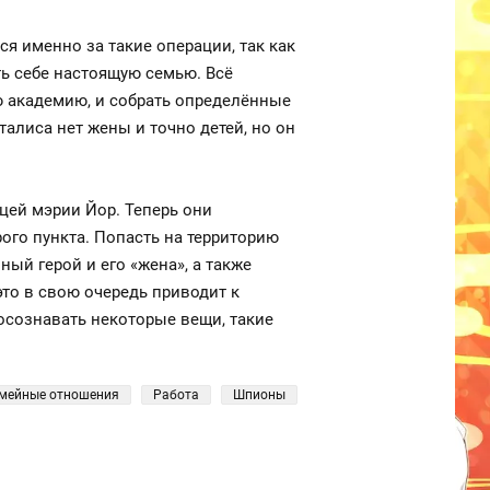
ся именно за такие операции, так как
ть себе настоящую семью. Всё
ую академию, и собрать определённые
талиса нет жены и точно детей, но он
цей мэрии Йор. Теперь они
ого пункта. Попасть на территорию
ый герой и его «жена», а также
это в свою очередь приводит к
осознавать некоторые вещи, такие
мейные отношения
Работа
Шпионы