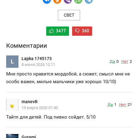
СВЕТ
3477
360
Комментарии
Lapka 1745173
L
Да
0
Нет
2
8 июня 2026 12:11
Мне просто нравится мордобой, а сюжет, смысл мне не
особо важен, милые мальчики уже хорошо 10/10)
manevR
Да
1
Нет
21
19 марта 2026 01:40
Тайтл для детей. Под пивко сойдет. 5/10
Gurami