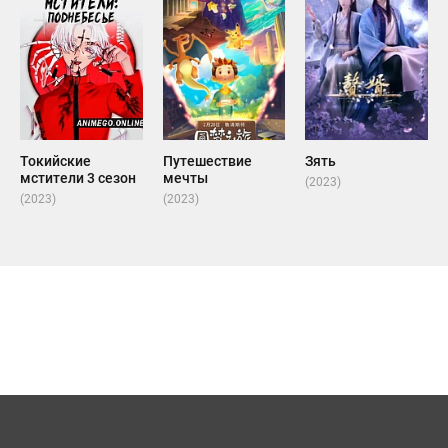
Токийские
Путешествие
Зять
мстители 3 сезон
мечты
(2023)
(2023)
(2023)