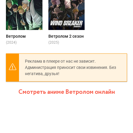
Ветролом
Ветролом 2 сезон
(2024)
(2025)
Реклама в плеере от нас не зависит.
Администрация приносит свои извинения. Без
негатива, друзья!
Смотреть аниме Ветролом онлайн