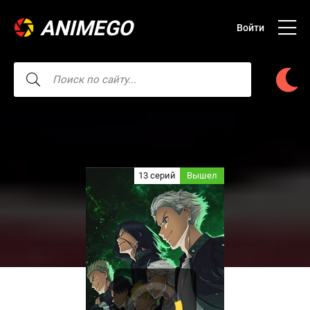
ANIMEGO
Войти
13 серий
Вышел