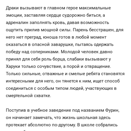
Драки вызывают в главном герое максимальные
эмоции, заставляя сердце судорожно биться, а
адреналин заполнять кровь, давая возможность
ощутить прилив мощной силы. Парень бесстрашен, для
него нет преград, юноша готов в любой момент
оказаться в опасной заварушке, пытаясь одержать
победу над соперниками. Молодой человек давно
принял для себя роль борца, слабаки вызывают у
Харуки только сочувствие, а порой и отвращение.
Только сильные, отважные и смелые ребята становятся
интересными для него, он тянется к ним, ищет способ
соединиться с особым типом людей, участвующих в
смертельной схватке.
Поступив в учебное заведение под названием Фурин,
он начинает замечать, что жизнь школьная здесь
протекает абсолютно по-другому. В школе собрались