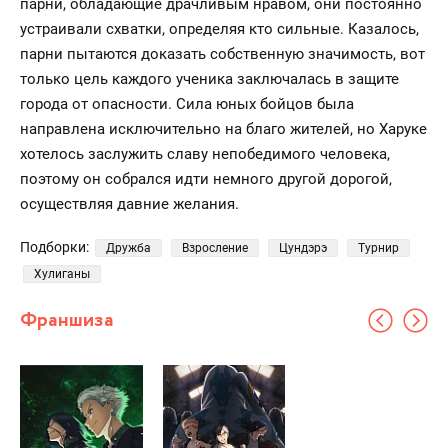
парни, обладающие драчливым нравом, они постоянно
устраивали схватки, определяя кто сильные. Казалось,
парни пытаются доказать собственную значимость, вот
только цель каждого ученика заключалась в защите
города от опасности. Сила юных бойцов была
направлена исключительно на благо жителей, но Харуке
хотелось заслужить славу непобедимого человека,
поэтому он собрался идти немного другой дорогой,
осуществляя давние желания.
Подборки:
Дружба
Взросление
Цундэрэ
Турнир
Хулиганы
Франшиза