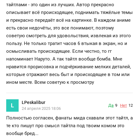
тайтлами - это один из лучших. Автор прекрасно
описывает всё происходящее, поднимать тяжёлые темы
и прекрасно передаёт всё на картинке. В каждом аниме
есть свои недочёты, это все понимают, поэтому
советую смотреть для удовольствия, извлекая из этого
пользу. Не только тратит часов 6 втыкая в экран, но и
осмысливать происходящее. Если честно, то гг
напоминает Наруто. А так тайтл вообще бомба. Мне
нравится прорисовка и подчёркивание мелких деталей,
которые отражают весь быт и происходящее в том или
ином месте. Всем советую к просмотру
LPeskalibur
L
Да
9
Нет
12
24 апреля 2025 18:06
Полностью согласен, фанаты мида схавали этот тайтл, а
те кто пишут про смысл тайтла под твоим комом это
вообще бред...