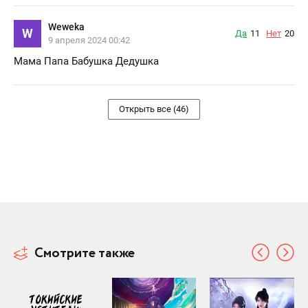
Weweka
W
Да
11
Нет
20
9 апреля 2024 00:42
Мама Папа Бабушка Дедушка
Открыть все (46)
Смотрите также