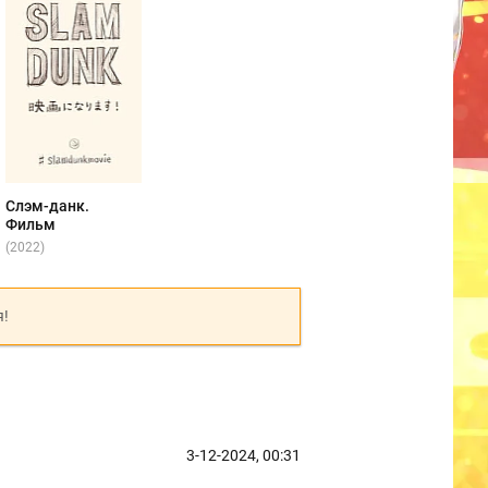
Слэм-данк.
Фильм
(2022)
я!
3-12-2024, 00:31