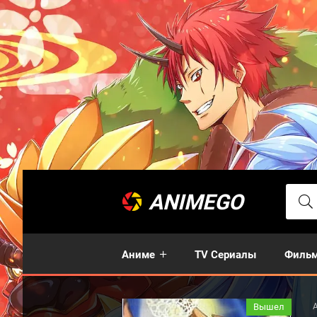
ANIMEGO
Аниме
TV Сериалы
Филь
Вышел