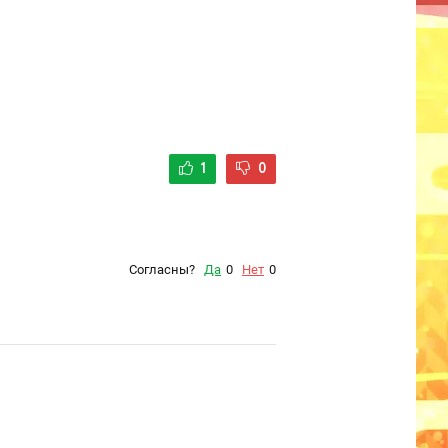
1
0
Согласны?
Да
0
Нет
0