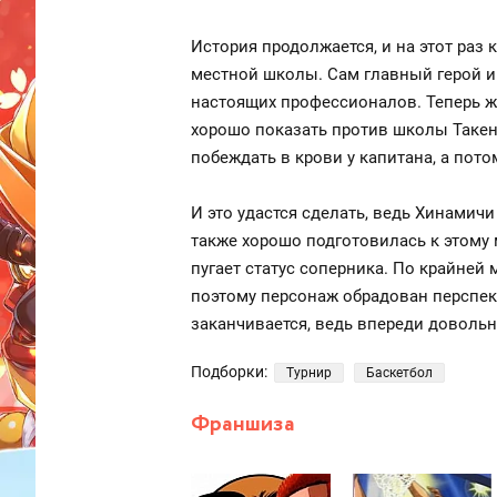
История продолжается, и на этот раз
местной школы. Сам главный герой и
настоящих профессионалов. Теперь же
хорошо показать против школы Такено
побеждать в крови у капитана, а пото
И это удастся сделать, ведь Хинамичи
также хорошо подготовилась к этому 
пугает статус соперника. По крайней
поэтому персонаж обрадован перспект
заканчивается, ведь впереди доволь
Подборки:
Турнир
Баскетбол
Франшиза