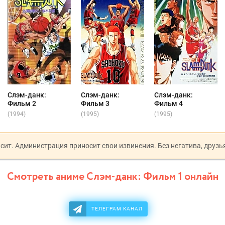
Слэм-данк:
Слэм-данк:
Слэм-данк:
Фильм 2
Фильм 3
Фильм 4
(1994)
(1995)
(1995)
исит. Администрация приносит свои извинения. Без негатива, друзь
Смотреть аниме Слэм-данк: Фильм 1 онлайн
ТЕЛЕГРАМ КАНАЛ