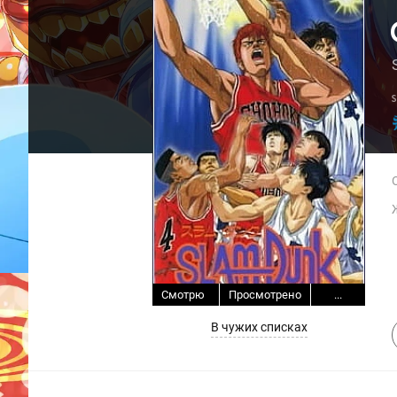
Смотрю
Просмотрено
...
В чужих списках