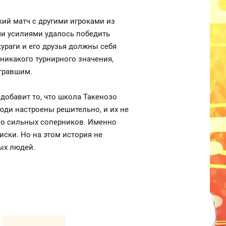
ий матч с другими игроками из
ми усилиями удалось победить
ураги и его друзья должны себя
 никакого турнирного значения,
игравшим.
 добавит то, что школа Такенозо
юди настроены решительно, и их не
ьно сильных соперников. Именно
ски. Но на этом история не
ых людей.