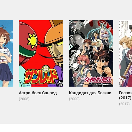
Астро-боец Санред
Кандидат для Богини
Госпо
(2017)
(2008)
(2000)
(2017)