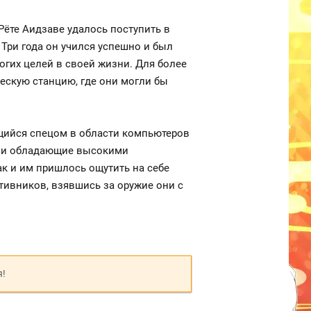
Рёте Аидзаве удалось поступить в
Три года он учился успешно и был
огих целей в своей жизни. Для более
ескую станцию, где они могли бы
ающийся спецом в области компьютеров
они обладающие высокими
ак и им пришлось ощутить на себе
тивников, взявшись за оружие они с
я!