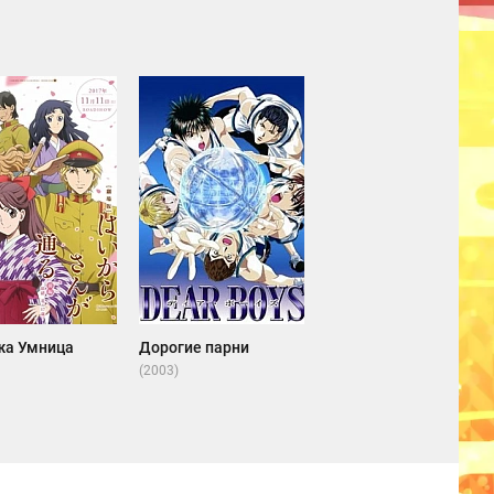
жа Умница
Дорогие парни
(2003)