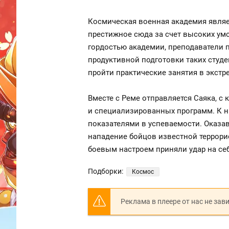
Космическая военная академия являет
престижное сюда за счет высоких ум
гордостью академии, преподаватели п
продуктивной подготовки таких студе
пройти практические занятия в экстр
Вместе с Реме отправляется Саяка, с
и специализированных программ. К н
показателями в успеваемости. Оказав
нападение бойцов известной террори
боевым настроем приняли удар на се
Подборки:
Космос
Реклама в плеере от нас не зав