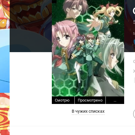
Смотрю
Просмотрено
...
В чужих списках