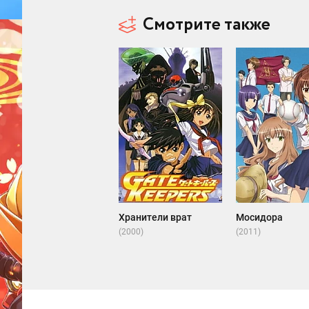
Смотрите также
Хранители врат
Мосидора
(2000)
(2011)