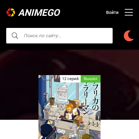
ANIMEGO
Войти
12 серий
Вышел