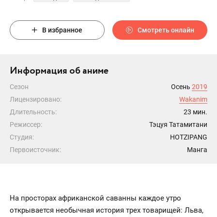
В избранное
Смотреть онлайн
Информация об аниме
Сезон
Осень
2019
Лицензировано:
Wakanim
Длительность:
23 мин.
Режиссер:
Тэцуя Татамитани
Студия:
HOTZIPANG
Первоисточник:
Манга
На просторах африканской саванны каждое утро
открывается необычная история трех товарищей: Льва,