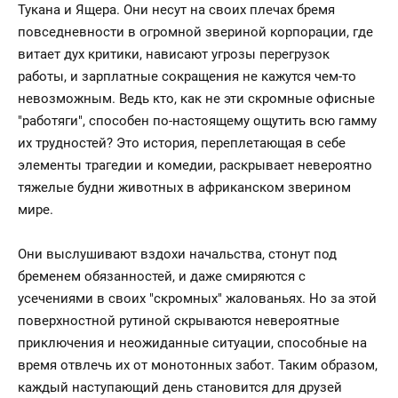
Тукана и Ящера. Они несут на своих плечах бремя
повседневности в огромной звериной корпорации, где
витает дух критики, нависают угрозы перегрузок
работы, и зарплатные сокращения не кажутся чем-то
невозможным. Ведь кто, как не эти скромные офисные
"работяги", способен по-настоящему ощутить всю гамму
их трудностей? Это история, переплетающая в себе
элементы трагедии и комедии, раскрывает невероятно
тяжелые будни животных в африканском зверином
мире.
Они выслушивают вздохи начальства, стонут под
бременем обязанностей, и даже смиряются с
усечениями в своих "скромных" жалованьях. Но за этой
поверхностной рутиной скрываются невероятные
приключения и неожиданные ситуации, способные на
время отвлечь их от монотонных забот. Таким образом,
каждый наступающий день становится для друзей