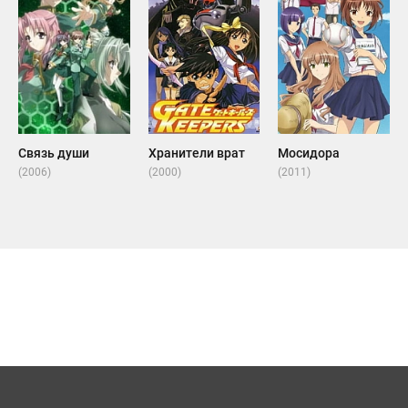
Связь души
Хранители врат
Мосидора
(2006)
(2000)
(2011)