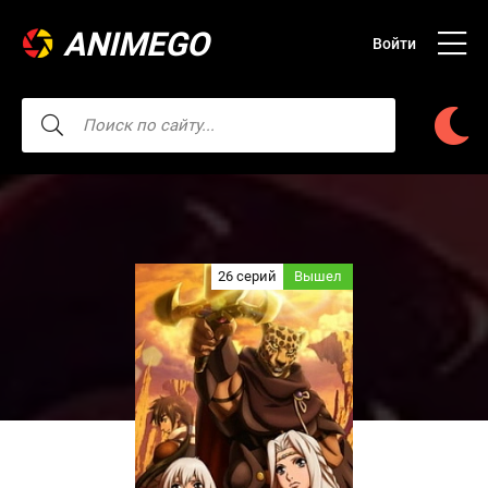
ANIMEGO
Войти
26 серий
Вышел