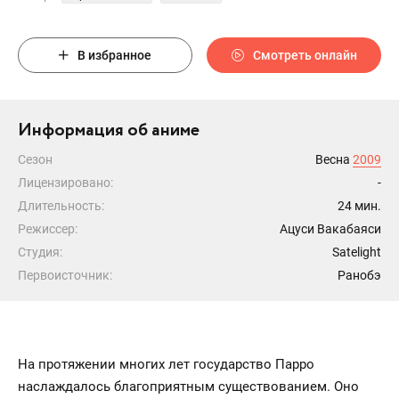
В избранное
Смотреть онлайн
Информация об аниме
Сезон
Весна
2009
Лицензировано:
-
Длительность:
24 мин.
Режиссер:
Ацуси Вакабаяси
Студия:
Satelight
Первоисточник:
Ранобэ
На протяжении многих лет государство Парро
наслаждалось благоприятным существованием. Оно