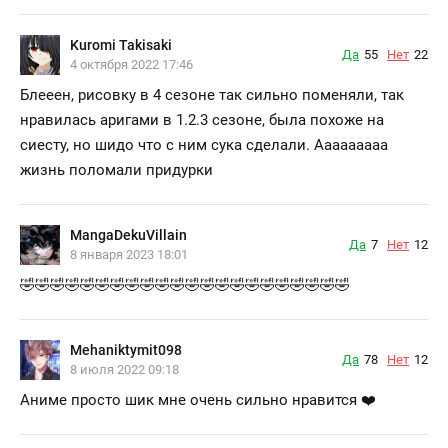
Kuromi Takisaki
Да
55
Нет
22
4 октября 2022 17:46
Блееен, рисовку в 4 сезоне так сильно поменяли, так
нравилась аригами в 1.2.3 сезоне, была похоже на
сиесту, но шидо что с ним сука сделали. Ааааааааа
жизнь поломали придурки
MangaDekuVillain
Да
7
Нет
12
8 января 2023 18:01
🤣🤣🤣🤣🤣🤣🤣🤣🤣🤣🤣🤣🤣🤣🤣🤣🤣🤣🤣🤣🤣🤣
Mehaniktymit098
Да
78
Нет
12
8 июля 2022 09:18
Аниме просто шик мне очень сильно нравится ❤️