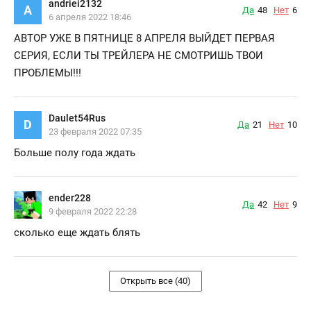
andriei2132
A
Да
48
Нет
6
6 апреля 2022 18:46
АВТОР УЖЕ В ПЯТНИЦЕ 8 АПРЕЛЯ ВЫЙДЕТ ПЕРВАЯ
СЕРИЯ, ЕСЛИ ТЫ ТРЕЙЛЕРА НЕ СМОТРИШЬ ТВОИ
ПРОБЛЕМЫ!!!
Daulet54Rus
D
Да
21
Нет
10
23 февраля 2022 07:35
Больше полу года ждать
ender228
Да
42
Нет
9
9 февраля 2022 22:28
сколько еще ждать блять
Открыть все (40)