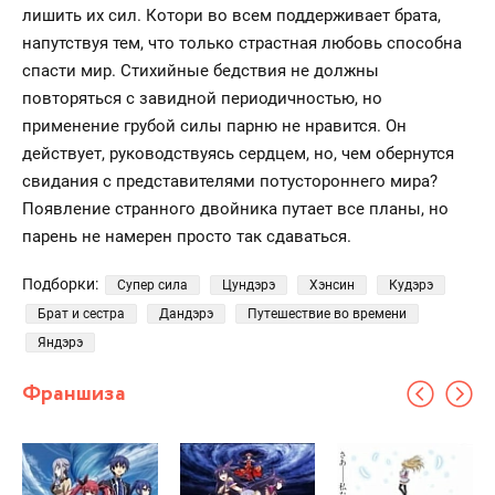
лишить их сил. Котори во всем поддерживает брата,
напутствуя тем, что только страстная любовь способна
спасти мир. Стихийные бедствия не должны
повторяться с завидной периодичностью, но
применение грубой силы парню не нравится. Он
действует, руководствуясь сердцем, но, чем обернутся
свидания с представителями потустороннего мира?
Появление странного двойника путает все планы, но
парень не намерен просто так сдаваться.
Подборки:
Супер сила
Цундэрэ
Хэнсин
Кудэрэ
Брат и сестра
Дандэрэ
Путешествие во времени
Яндэрэ
Франшиза