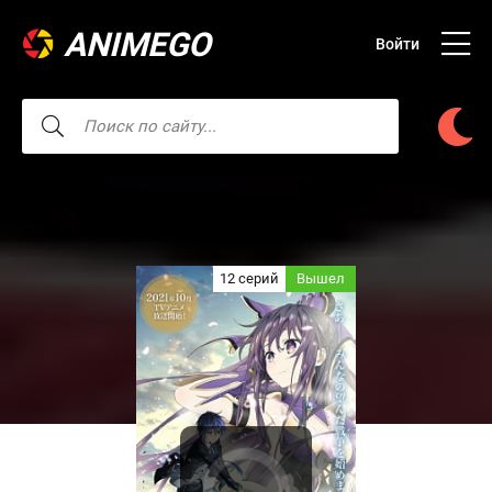
ANIMEGO
Войти
12 серий
Вышел