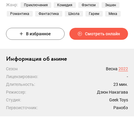
Жанр:
Приключения
Комедия
Фэнтези
Экшен
Романтика
Фантастика
Школа
Гарем
Меха
В избранное
Смотреть онлайн
Информация об аниме
Сезон
Весна
2022
Лицензировано:
-
Длительность:
23 мин.
Режиссер:
Дзюн Накагава
Студия:
Geek Toys
Первоисточник:
Ранобэ