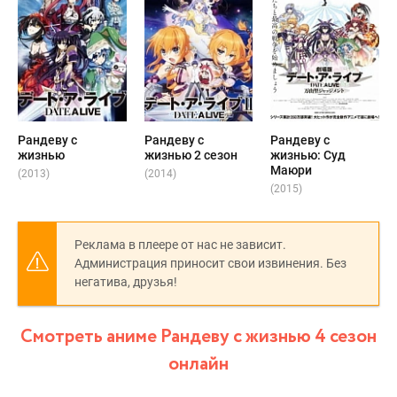
Рандеву с
Рандеву с
Рандеву с
жизнью
жизнью 2 сезон
жизнью: Суд
Маюри
(2013)
(2014)
(2015)
Реклама в плеере от нас не зависит.
Администрация приносит свои извинения. Без
негатива, друзья!
Смотреть аниме Рандеву с жизнью 4 сезон
онлайн