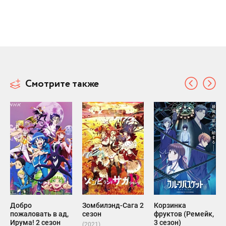
Смотрите также
Добро
Зомбилэнд-Сага 2
Корзинка
пожаловать в ад,
сезон
фруктов (Ремейк,
Ирума! 2 сезон
3 сезон)
(2021)