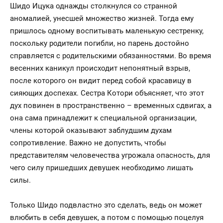
Шидо Ицука однажды столкнулся со странной
аномалией, унесшей множество жизней. Тогда ему
пришлось одному воспитывать маленькую сестренку,
поскольку родители погибли, но парень достойно
справляется с родительскими обязанностями. Во время
весенних каникул происходит непонятный взрыв,
после которого он видит перед собой красавицу в
сияющих доспехах. Сестра Котори объясняет, что этот
дух повинен в пространственно – временных сдвигах, а
она сама принадлежит к специальной организации,
члены которой оказывают заблудшим духам
сопротивление. Важно не допустить, чтобы
представителям человечества угрожала опасность, для
чего силу пришедших девушек необходимо лишать
силы.
Только Шидо подвластно это сделать, ведь он может
влюбить в себя девушек, а потом с помощью поцелуя