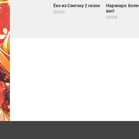
Ёко из Сэнгоку 2 сезон
Нарэнарэ: Боле
вас!
(2024)
(2024)