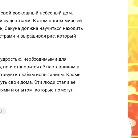
ь свой роскошный небесный дом.
и существами. В этом новом мире ей
ь, Сакуна должна научиться находить
страми и выращивая рис, который
 мудростью, необходимыми для
, но и становится её наставником в
готовую к любым испытаниям. Кроме
нуть свои дома. Эти люди стали её
тями и опытом, которые помогут
ы