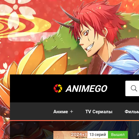
ANIMEGO
Аниме
TV Сериалы
Филь
13 серий
Вышел