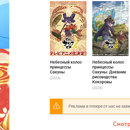
Небесный колос
Небесный колос
принцессы
принцессы
Сакуны
Сакуны: Дневник
рисоводства
(2024)
Кокоровы
(2026)
Реклама в плеере от нас не зав
Смотр