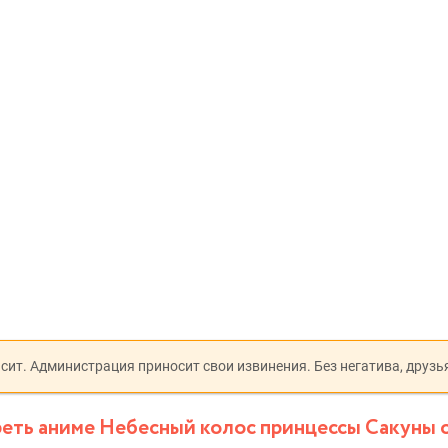
исит. Администрация приносит свои извинения. Без негатива, друзь
еть аниме Небесный колос принцессы Сакуны 