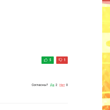
5
1
Согласны?
Да
2
Нет
0