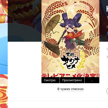
Смотрю
Просмотрено
...
В чужих списках