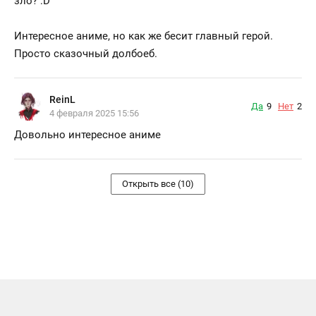
зло? :D
Интересное аниме, но как же бесит главный герой.
Просто сказочный долбоеб.
ReinL
Да
9
Нет
2
4 февраля 2025 15:56
Довольно интересное аниме
Открыть все (10)