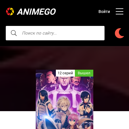
ANIMEGO
Войти
12 серий
Вышел