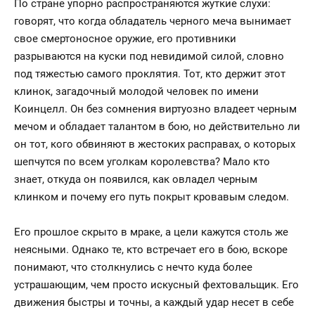
По стране упорно распространяются жуткие слухи:
говорят, что когда обладатель черного меча вынимает
свое смертоносное оружие, его противники
разрываются на куски под невидимой силой, словно
под тяжестью самого проклятия. Тот, кто держит этот
клинок, загадочный молодой человек по имени
Коинцелл. Он без сомнения виртуозно владеет черным
мечом и обладает талантом в бою, но действительно ли
он тот, кого обвиняют в жестоких расправах, о которых
шепчутся по всем уголкам королевства? Мало кто
знает, откуда он появился, как овладел черным
клинком и почему его путь покрыт кровавым следом.
Его прошлое скрыто в мраке, а цели кажутся столь же
неясными. Однако те, кто встречает его в бою, вскоре
понимают, что столкнулись с нечто куда более
устрашающим, чем просто искусный фехтовальщик. Его
движения быстры и точны, а каждый удар несет в себе