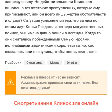
зловещую силу. Но действительно ли Коинцелл
виновен в тех жестоких преступлениях, которые ему
приписывают, или он всего лишь жертва обстоятельств
и слухов? Ситуация усложняется тем, что за ним по
пятам идут Копья-Предатели четверо могущественных
воинов, чьи имена давно вошли в легенды. Когда-то
они считались побежденными Семью Героями,
величайшими защитниками королевства, но, как
оказалось, они вернулись, чтобы вновь сеять хаос.
Подборки:
Супер сила
Месть
Эльфы
Реклама в плеере от нас не зависит.
Администрация приносит свои извинения. Без
негатива, друзья!
Смотреть аниме Клинок зла онлайн