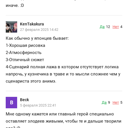
иначе. :D
KenTakakura
Да
12
Нет
4
27 февраля 2025 14:42
Как обычно у японцев бывает:
1-Хорошая рисовка
2-Атмосферность
3-Отличный сюжет
4-Сценарий полная лажа в котором отсутствует логика
напрочь, у кузнечика в траве и то мысли сложнее чем у
сценариста этого анимэ.
Beck
B
Да
9
Нет
5
5 февраля 2025 22:41
Мне одному кажется или главный герой специально
оставляет злодеев живыми, чтобы те и дальше творили