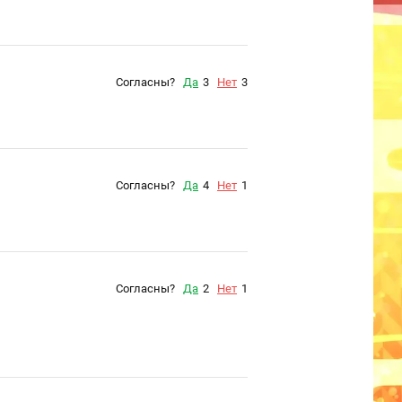
Согласны?
Да
3
Нет
3
Согласны?
Да
4
Нет
1
Согласны?
Да
2
Нет
1