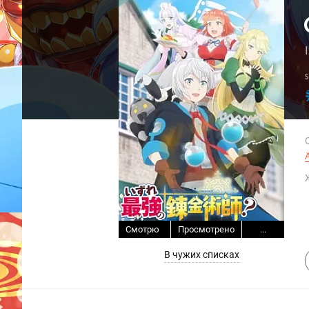
Смотрю
Просмотрено
...
В чужих списках