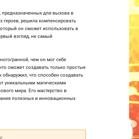
в, предназначенных для вызова в
их героев, решила компенсировать
оторый он сможет использовать в
ервый взгляд, не самый
ногогранной, чем он мог себе
что сможет создавать только простые
 обнаружил, что способен создавать
ают уникальными магическими
ового мира. Его мастерство в
дания полезных и инновационных
я!