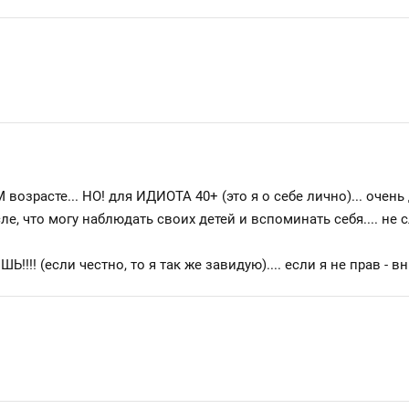
 возрасте... НО! для ИДИОТА 40+ (это я о себе лично)... очен
ле, что могу наблюдать своих детей и вспоминать себя.... не 
!!!! (если честно, то я так же завидую).... если я не прав -