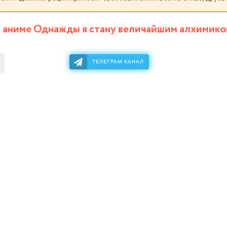
 аниме Однажды я стану величайшим алхимико
ТЕЛЕГРАМ КАНАЛ