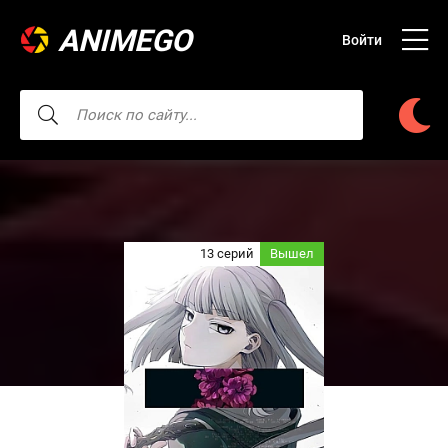
ANIMEGO
Войти
13 серий
Вышел