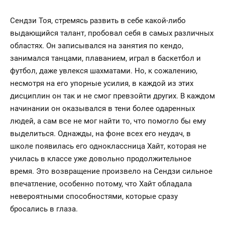
Сендзи Тоя, стремясь развить в себе какой-либо
выдающийся талант, пробовал себя в самых различных
областях. Он записывался на занятия по кендo,
занимался танцами, плаванием, играл в баскетбол и
футбол, даже увлекся шахматами. Но, к сожалению,
несмотря на его упорные усилия, в каждой из этих
дисциплин он так и не смог превзойти других. В каждом
начинании он оказывался в тени более одаренных
людей, а сам все не мог найти то, что помогло бы ему
выделиться. Однажды, на фоне всех его неудач, в
школе появилась его одноклассница Хайт, которая не
училась в классе уже довольно продолжительное
время. Это возвращение произвело на Сендзи сильное
впечатление, особенно потому, что Хайт обладала
невероятными способностями, которые сразу
бросались в глаза.