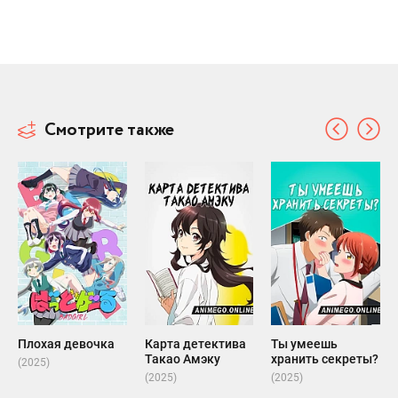
Смотрите также
Плохая девочка
Карта детектива
Ты умеешь
Такао Амэку
хранить секреты?
(2025)
(2025)
(2025)