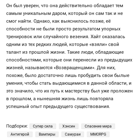
Он был уверен, что она действительно обладает тем
самым уникальным даром, который он сам так и не
смог найти. Однако, как выяснилось позже, её
способности не были просто результатом упорных
тренировок или случайного везения. Хайт оказалась
одним из тех редких людей, которые «взяли» свой
талант из прошлой жизни. Такие люди, обладающие
способностями, которые они перенесли из предыдущих
жизней, называются «Возвращенцами». Для них,
похоже, было достаточно лишь пробудить свои былые
умения, чтобы стать выдающимися в данной области, и
это значило, что их путь к мастерству был уже проложен
в прошлом, а нынешняя жизнь лишь повторяла
успешный опыт предыдущего существования.
Подборки:
Супер сила
Хэнсин
Спасение мира
Антигерой
Вампиры
Самураи
MMORPG