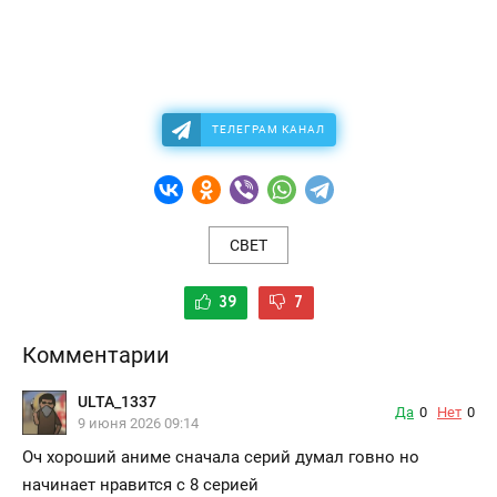
ТЕЛЕГРАМ КАНАЛ
СВЕТ
39
7
Комментарии
ULTA_1337
Да
0
Нет
0
9 июня 2026 09:14
Оч хороший аниме сначала серий думал говно но
начинает нравится с 8 серией