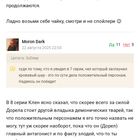
продолжаются.
Ладно возьми себе чайку, смотри и не спойлери 😉
Moron Dark
Да
11
Нет
5
22 августа 2025 22:03
Цитата: SoDeep
судя по тому, что я увидел в 7 серии, чел который заспаунил
кровавый шар - это по сути дела положительный персонаж.
Надеюсь он победит
В 8 серии Клен ясно сказал, что скорее всего за силой
Дорела стоит другой владыка демонических тварей, так
что положительным персонажем я его точно назвать не
могу, тут уж скорее наоборот, пока что он (Дорел)
главный антагонист и по факту злодей, что-то ты