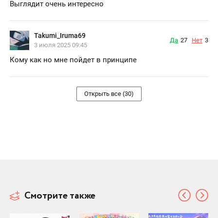
Выглядит очень интересно
Takumi_Iruma69
Да
27
Нет
3
3 июля 2025 09:45
Кому как но мне пойдет в принципе
Открыть все (30)
Смотрите также