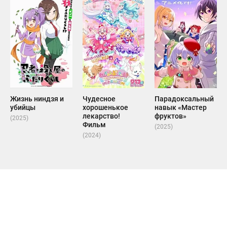
Жизнь ниндзя и
Чудесное
Парадоксальный
убийцы
хорошенькое
навык «Мастер
лекарство!
фруктов»
(2025)
Фильм
(2025)
(2024)