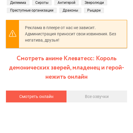
Дилемма
Сироты
Антигерой
Зверолюди
Преступные организации
Драконы
Рыцари
Реклама в плеере от нас не зависит.
Администрация приносит свои извинения. Без
негатива, друзья!
Смотреть аниме Клеватесс: Король
демонических зверей, младенец и герой-
нежить онлайн
Смотреть онлайн
Все озвучки