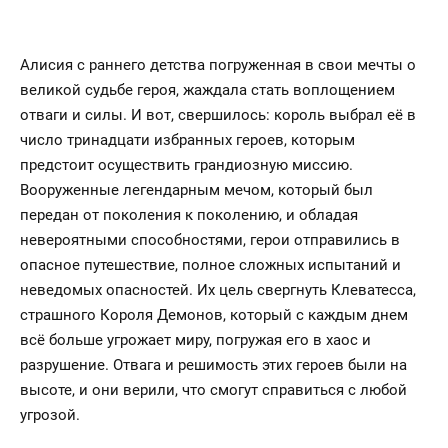
Алисия с раннего детства погруженная в свои мечты о
великой судьбе героя, жаждала стать воплощением
отваги и силы. И вот, свершилось: король выбрал её в
число тринадцати избранных героев, которым
предстоит осуществить грандиозную миссию.
Вооруженные легендарным мечом, который был
передан от поколения к поколению, и обладая
невероятными способностями, герои отправились в
опасное путешествие, полное сложных испытаний и
неведомых опасностей. Их цель свергнуть Клеватесса,
страшного Короля Демонов, который с каждым днем
всё больше угрожает миру, погружая его в хаос и
разрушение. Отвага и решимость этих героев были на
высоте, и они верили, что смогут справиться с любой
угрозой.