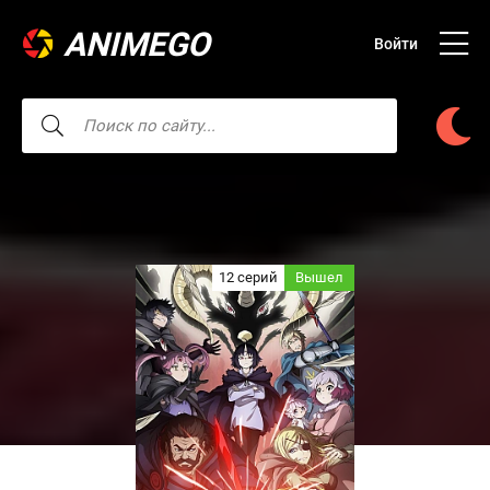
ANIMEGO
Войти
12 серий
Вышел