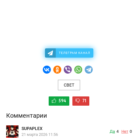
ТЕЛЕГРАМ КАНАЛ
СВЕТ
594
71
Комментарии
SUPAPLEX
Да
4
Нет
0
21 марта 2026 11:56