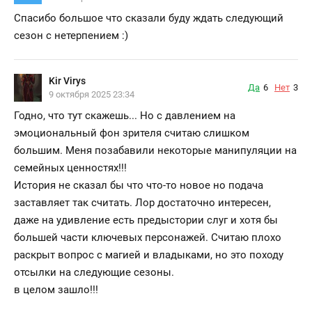
Спасибо большое что сказали буду ждать следующий
сезон с нетерпением :)
Kir Virys
Да
6
Нет
3
9 октября 2025 23:34
Годно, что тут скажешь... Но с давлением на
эмоциональный фон зрителя считаю слишком
большим. Меня позабавили некоторые манипуляции на
семейных ценностях!!!
История не сказал бы что что-то новое но подача
заставляет так считать. Лор достаточно интересен,
даже на удивление есть предыстории слуг и хотя бы
большей части ключевых персонажей. Считаю плохо
раскрыт вопрос с магией и владыками, но это походу
отсылки на следующие сезоны.
в целом зашло!!!