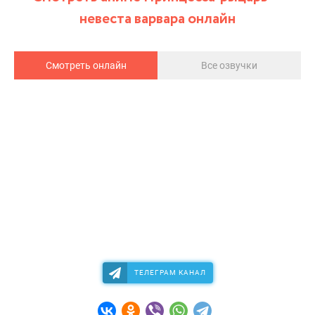
невеста варвара онлайн
Смотреть онлайн
Все озвучки
ТЕЛЕГРАМ КАНАЛ