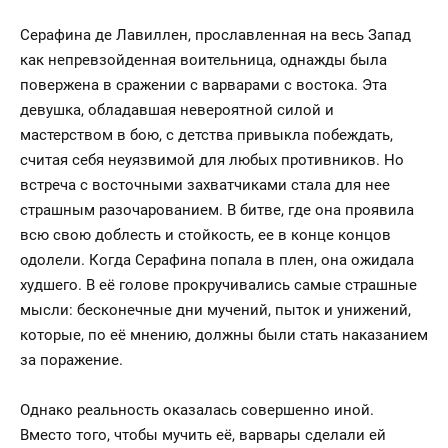
Серафина де Лавиллен, прославленная на весь Запад
как непревзойденная воительница, однажды была
повержена в сражении с варварами с востока. Эта
девушка, обладавшая невероятной силой и
мастерством в бою, с детства привыкла побеждать,
считая себя неуязвимой для любых противников. Но
встреча с восточными захватчиками стала для нее
страшным разочарованием. В битве, где она проявила
всю свою доблесть и стойкость, ее в конце концов
одолели. Когда Серафина попала в плен, она ожидала
худшего. В её голове прокручивались самые страшные
мысли: бесконечные дни мучений, пыток и унижений,
которые, по её мнению, должны были стать наказанием
за поражение.
Однако реальность оказалась совершенно иной.
Вместо того, чтобы мучить её, варвары сделали ей