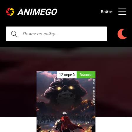
ANIMEGO
Войти
12 серий
Вышел