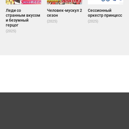
Леди со
Человек-мускул 2
Сессионный
странным вкусом
сезон
оркестр принцесс
и безумный
(2025)
(2025)
герцог
(2025)