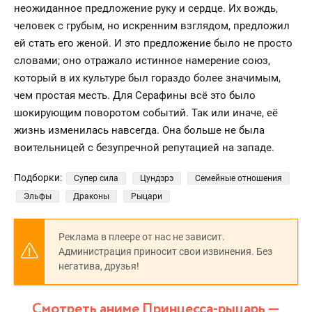
неожиданное предложение руку и сердце. Их вождь,
человек с грубым, но искренним взглядом, предложил
ей стать его женой. И это предложение было не просто
словами; оно отражало истинное намерение союз,
который в их культуре был гораздо более значимым,
чем простая месть. Для Серафины всё это было
шокирующим поворотом событий. Так или иначе, её
жизнь изменилась навсегда. Она больше не была
воительницей с безупречной репутацией на западе.
Подборки:
Супер сила
Цундэрэ
Семейные отношения
Эльфы
Драконы
Рыцари
Реклама в плеере от нас не зависит.
Администрация приносит свои извинения. Без
негатива, друзья!
Смотреть аниме Принцесса-рыцарь —