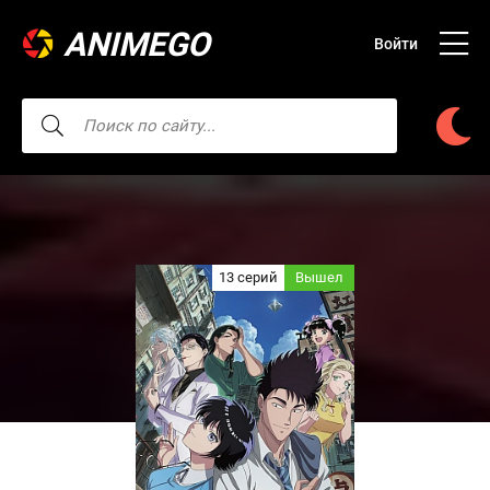
ANIMEGO
Войти
13 серий
Вышел