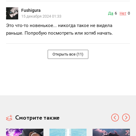
Fushigura
Да
6
Нет
0
15 декабря 2024 01:33
Это что-то новенькое... никогда такое не видела
раньше. Попробую посмотреть или хотяб начать.
Открыть все (11)
Смотрите также