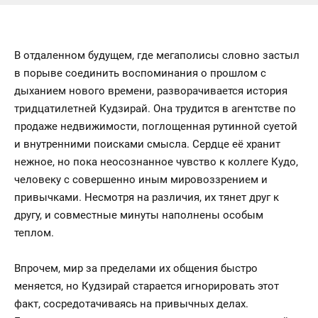
В отдаленном будущем, где мегаполисы словно застыл
в порыве соединить воспоминания о прошлом с
дыханием нового времени, разворачивается история
тридцатилетней Кудзирай. Она трудится в агентстве по
продаже недвижимости, поглощенная рутинной суетой
и внутренними поисками смысла. Сердце её хранит
нежное, но пока неосознанное чувство к коллеге Кудо,
человеку с совершенно иным мировоззрением и
привычками. Несмотря на различия, их тянет друг к
другу, и совместные минуты наполнены особым
теплом.
Впрочем, мир за пределами их общения быстро
меняется, но Кудзирай старается игнорировать этот
факт, сосредотачиваясь на привычных делах.