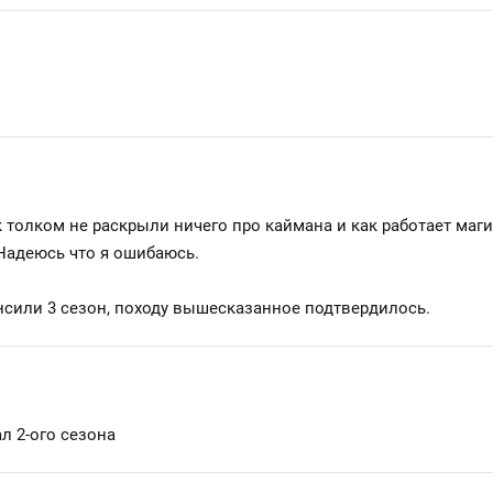
ак толком не раскрыли ничего про каймана и как работает маг
 Надеюсь что я ошибаюсь.
онсили 3 сезон, походу вышесказанное подтвердилось.
л 2-ого сезона