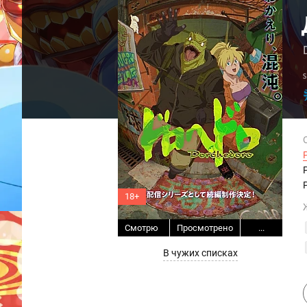
18+
Смотрю
Просмотрено
...
В чужих списках