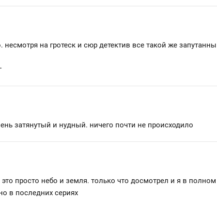
. несмотря на гротеск и сюр детектив все такой же запутанны
г
чень затянутый и нудный. ничего почти не происходило
это просто небо и земля. только что досмотрел и я в полном
но в последних сериях