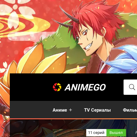
ANIMEGO
Аниме
TV Сериалы
Филь
11 серий
Вышел