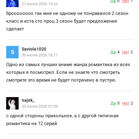
Да
0
Нет
1
21 июля 2026 18:23
броооооооо так мне не одному не понравился 2 сезон
класс и кста сто проц 3 сезон будет предложение
сделает
Saviola1020
S
Да
4
Нет
2
30 июня 2026 18:17
Одно из самых лучших аниме жанра романтика из всех
которых я посмотрел. Если не знаете что смотреть
смотрите это время не будет потрачено в пустую.
najek_
Да
5
Нет
2
30 июня 2026 01:09
с одной стороны прикольное, а с другой типичная
романтика на 12 серий