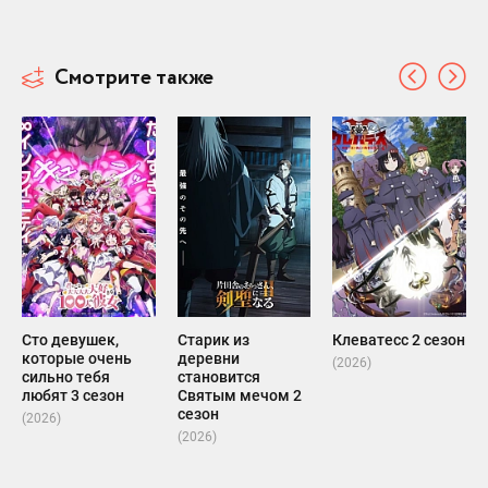
Смотрите также
Сто девушек,
Старик из
Клеватесс 2 сезон
которые очень
деревни
(2026)
сильно тебя
становится
любят 3 сезон
Святым мечом 2
сезон
(2026)
(2026)