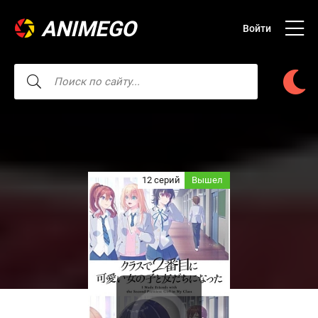
ANIMEGO
Войти
12 серий
Вышел