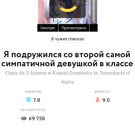
Смотрю
Просмотрено
...
В чужих списках
Я подружился со второй самой
симпатичной девушкой в классе
Class de 2-banme ni Kawaii Onnanoko to Tomodachi ni
Natta
SHIKIMORI
ANIMEGO
7.8
9.0
ПРОСМОТРОВ
69 758