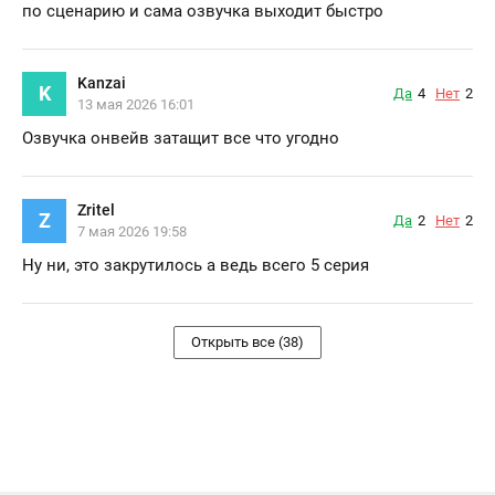
по сценарию и сама озвучка выходит быстро
Kanzai
K
Да
4
Нет
2
13 мая 2026 16:01
Озвучка онвейв затащит все что угодно
Zritel
Z
Да
2
Нет
2
7 мая 2026 19:58
Ну ни, это закрутилось а ведь всего 5 серия
Открыть все (38)