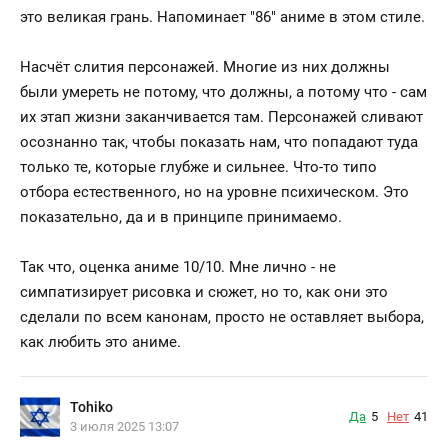
это великая грань. Напоминает "86" аниме в этом стиле.
Насчёт слития персонажей. Многие из них должны
были умереть не потому, что должны, а потому что - сам
их этап жизни заканчивается там. Персонажей сливают
осознанно так, чтобы показать нам, что попадают туда
только те, которые глубже и сильнее. Что-то типо
отбора естественного, но на уровне психическом. Это
показательно, да и в принципе принимаемо.
Так что, оценка аниме 10/10. Мне лично - не
симпатизирует рисовка и сюжет, но то, как они это
сделали по всем канонам, просто не оставляет выбора,
как любить это аниме.
Tohiko
Да
5
Нет
41
3 июля 2025 13:07