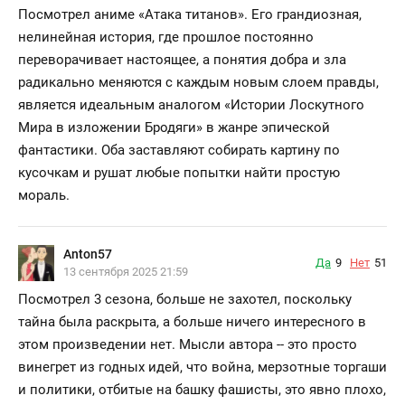
Посмотрел аниме «Атака титанов». Его грандиозная,
нелинейная история, где прошлое постоянно
переворачивает настоящее, а понятия добра и зла
радикально меняются с каждым новым слоем правды,
является идеальным аналогом «Истории Лоскутного
Мира в изложении Бродяги» в жанре эпической
фантастики. Оба заставляют собирать картину по
кусочкам и рушат любые попытки найти простую
мораль.
Anton57
Да
9
Нет
51
13 сентября 2025 21:59
Посмотрел 3 сезона, больше не захотел, поскольку
тайна была раскрыта, а больше ничего интересного в
этом произведении нет. Мысли автора -- это просто
винегрет из годных идей, что война, мерзотные торгаши
и политики, отбитые на башку фашисты, это явно плохо,