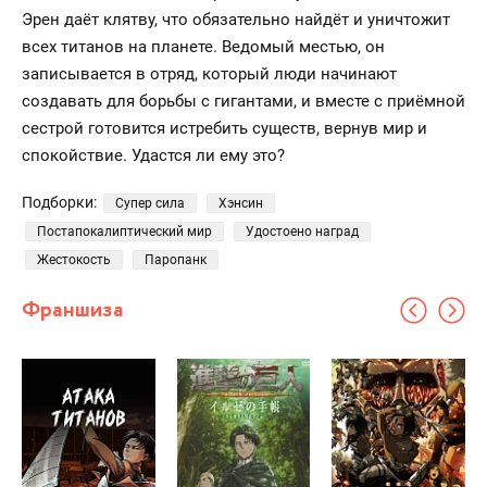
Эрен даёт клятву, что обязательно найдёт и уничтожит
всех титанов на планете. Ведомый местью, он
записывается в отряд, который люди начинают
создавать для борьбы с гигантами, и вместе с приёмной
сестрой готовится истребить существ, вернув мир и
спокойствие. Удастся ли ему это?
Подборки:
Супер сила
Хэнсин
Постапокалиптический мир
Удостоено наград
Жестокость
Паропанк
Франшиза