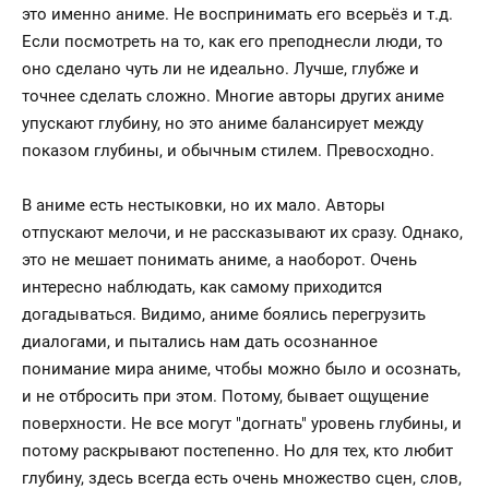
это именно аниме. Не воспринимать его всерьёз и т.д.
Если посмотреть на то, как его преподнесли люди, то
оно сделано чуть ли не идеально. Лучше, глубже и
точнее сделать сложно. Многие авторы других аниме
упускают глубину, но это аниме балансирует между
показом глубины, и обычным стилем. Превосходно.
В аниме есть нестыковки, но их мало. Авторы
отпускают мелочи, и не рассказывают их сразу. Однако,
это не мешает понимать аниме, а наоборот. Очень
интересно наблюдать, как самому приходится
догадываться. Видимо, аниме боялись перегрузить
диалогами, и пытались нам дать осознанное
понимание мира аниме, чтобы можно было и осознать,
и не отбросить при этом. Потому, бывает ощущение
поверхности. Не все могут "догнать" уровень глубины, и
потому раскрывают постепенно. Но для тех, кто любит
глубину, здесь всегда есть очень множество сцен, слов,