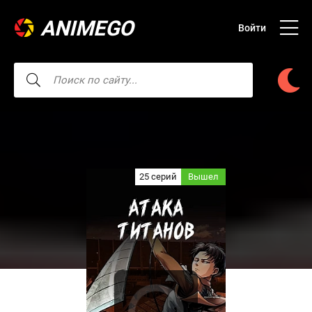
ANIMEGO
Войти
25 серий
Вышел