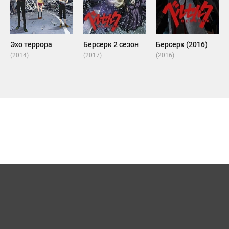
Эхо террора
Берсерк 2 сезон
Берсерк (2016)
(2014)
(2017)
(2016)