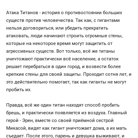
Атака Титанов - история о противостоянии больших
существ против человечества. Так как, с гигантами
нельзя договориться, или убедить прекратить
атаковать, люди начинают строить огромные стены,
которые на некоторое время могут защитить от
агрессивных существ. Вот только, всё же титаны
уничтожают практически всё население, а остаток
решает перебраться в один город, и возвести более
крепкие стены для своей защиты. Проходит сотня лет, и
это действительно помогает, так как гиганты не могут
пробить их.
Правда, всё же один титан находят способ пробить
брешь, и практически появляется из воздуха. Главный
герой - Эрен, вместе со своей приёмной сестрой
Микасой, видят как гигант уничтожает дома, а их мать
съедает. После этого, парень и девушка выживают, и