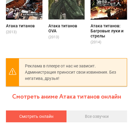
Атака титанов
Атака титанов
Атака титанов:
OVA
Багровые луки и
(2013)
стрелы
(2013)
(2014)
Реклама в плеере от нас не зависит.
Администрация приносит свои извинения. Без
негатива, друзья!
Смотреть аниме Атака титанов онлайн
Смотреть онлайн
Все озвучки