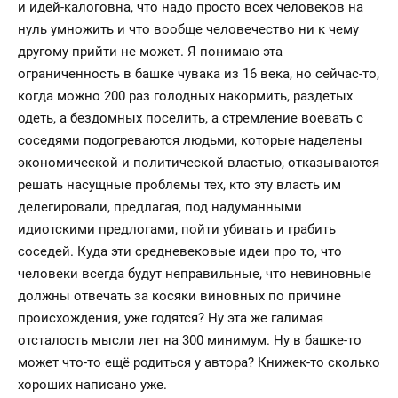
и идей-калоговна, что надо просто всех человеков на
нуль умножить и что вообще человечество ни к чему
другому прийти не может. Я понимаю эта
ограниченность в башке чувака из 16 века, но сейчас-то,
когда можно 200 раз голодных накормить, раздетых
одеть, а бездомных поселить, а стремление воевать с
соседями подогреваются людьми, которые наделены
экономической и политической властью, отказываются
решать насущные проблемы тех, кто эту власть им
делегировали, предлагая, под надуманными
идиотскими предлогами, пойти убивать и грабить
соседей. Куда эти средневековые идеи про то, что
человеки всегда будут неправильные, что невиновные
должны отвечать за косяки виновных по причине
происхождения, уже годятся? Ну эта же галимая
отсталость мысли лет на 300 минимум. Ну в башке-то
может что-то ещё родиться у автора? Книжек-то сколько
хороших написано уже.