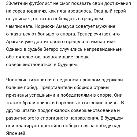
30-летний футболист не смог показать свои достижения
на соревнованиях, как планировалось. Главный герой
не унывает, он готов побеждать в грядущем
чемпионате. Нориюки Амакуса советует мужчине
отказаться от большого спорта. Тренер считает, что
Арагаки уже достиг своего предела в гимнастике.
Однако в судьбе Зетаро случились непредвиденные
обстоятельства, позволившие юноше
совершенствоваться в будущем.
Японские гимнастки в недавнем прошлом одержали
больше побед. Представители сборной страны
признаны успешными и победителями в спорте. Они
только брали призы и боролись за высокие призы. В
других штатах продолжалось совершенствование и
развитие этого спортивного направления. В будущем
они планируют достойно побороться за победу над
Японией.