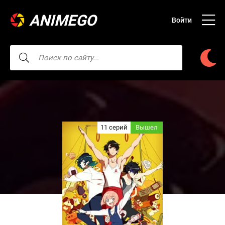
ANIMEGO
Войти
11 серий
Вышел