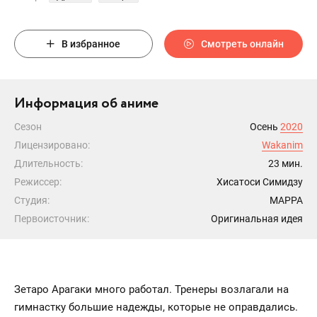
В избранное
Смотреть онлайн
Информация об аниме
Сезон
Осень
2020
Лицензировано:
Wakanim
Длительность:
23 мин.
Режиссер:
Хисатоси Симидзу
Студия:
MAPPA
Первоисточник:
Оригинальная идея
Зетаро Арагаки много работал. Тренеры возлагали на
гимнастку большие надежды, которые не оправдались.