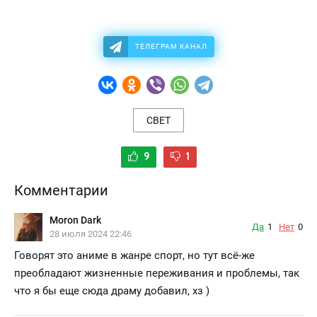
ТЕЛЕГРАМ КАНАЛ
СВЕТ
9
1
Комментарии
Moron Dark
Да
1
Нет
0
28 июля 2024 22:46
Говорят это аниме в жанре спорт, но тут всё-же
преобладают жизненные переживания и проблемы, так
что я бы еще сюда драму добавил, хз )