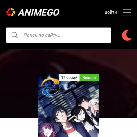
ANIMEGO
Войти
12 серий
Вышел