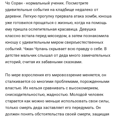
Чо Соран - нормальный ученик. Посмотрите
удивительные события на кладбище недалеко от
деревни. Легкую прогулку прервала атака зомби, юноша
уже готовился прощаться с жизнью, когда на помощь
ему пришла ослепительная красавица. Девушка
классно встала перед мясоедом, а затем познакомила
юношу с удивительным миром сверхъестественных
событий. Чжан Чулань скрывает всю правду о себе. В
детстве мальчик слышал от деда много замечательных
историй, считая их забавными сказками.
По мере взросления его мировоззрение меняется, он
сталкивается со многими проблемами, порожденными
властью. Их нельзя сравнивать с высокомерием,
снисходительностью, жадностью. Молодой человек
старается как можно меньше использовать свои силы,
только смерть деда заставляет его передумать. Он
должен понять обстоятельства своей смерти, защищая