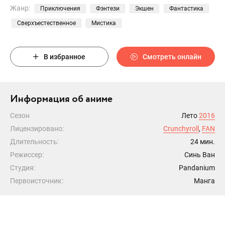
Жанр:
Приключения
Фэнтези
Экшен
Фантастика
Сверхъестественное
Мистика
В избранное
Смотреть онлайн
Информация об аниме
Сезон
Лето
2016
Лицензировано:
Crunchyroll
,
FAN
Длительность:
24 мин.
Режиссер:
Синь Ван
Студия:
Pandanium
Первоисточник:
Манга