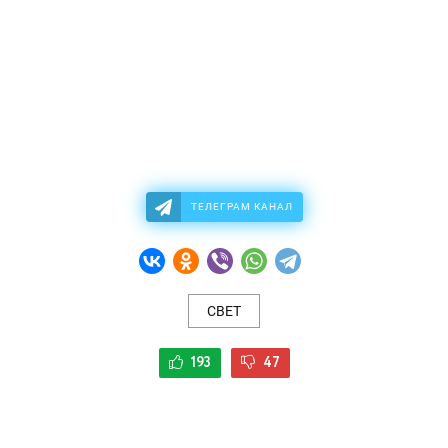
ТЕЛЕГРАМ КАНАЛ
СВЕТ
193
47