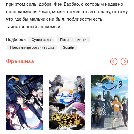
при этом силы добра. Фэн Баобао, с которым недавно
познакомился Чжан, может помешать его плану, потому
что где бы мальчик ни был, поблизости есть
таинственный знакомый.
Подборки:
Супер сила
Потеря памяти
Преступные организации
Зомби
Франшиза