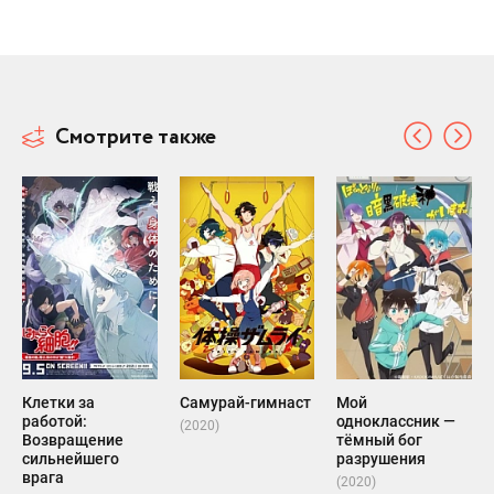
Смотрите также
Клетки за
Самурай-гимнаст
Мой
работой:
одноклассник —
(2020)
Возвращение
тёмный бог
сильнейшего
разрушения
врага
(2020)