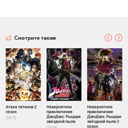
Смотрите также
Атака титанов 2
Невероятное
Невероятное
сезон
приключение
приключение
ДжоДжо: Рыцари
ДжоДжо: Рыцари
(2017)
звёздной пыли
звёздной пыли 2
сезон
(2014)