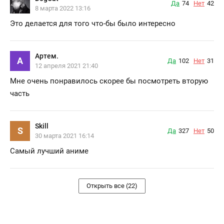
Да
74
Нет
42
8 марта 2022 13:16
Это делается для того что-бы было интересно
Артем.
А
Да
102
Нет
31
12 апреля 2021 21:40
Мне очень понравилось скорее бы посмотреть вторую
часть
Skill
S
Да
327
Нет
50
30 марта 2021 16:14
Самый лучший аниме
Открыть все (22)