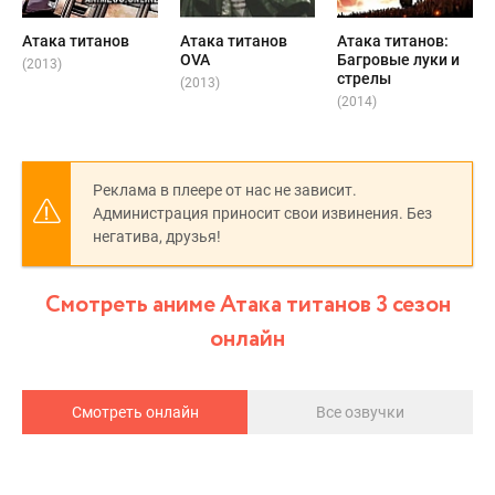
Атака титанов
Атака титанов
Атака титанов:
OVA
Багровые луки и
(2013)
стрелы
(2013)
(2014)
Реклама в плеере от нас не зависит.
Администрация приносит свои извинения. Без
негатива, друзья!
Смотреть аниме Атака титанов 3 сезон
онлайн
Смотреть онлайн
Все озвучки