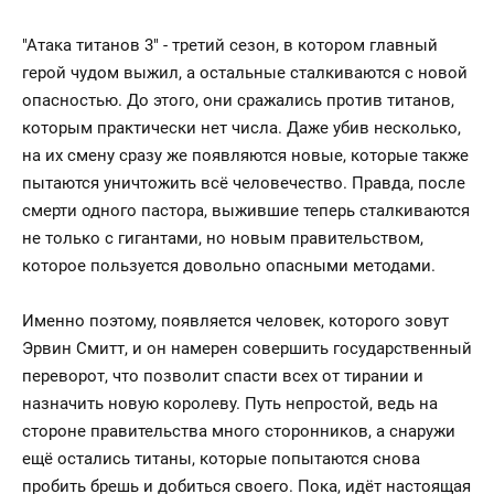
"Атака титанов 3" - третий сезон, в котором главный
герой чудом выжил, а остальные сталкиваются с новой
опасностью. До этого, они сражались против титанов,
которым практически нет числа. Даже убив несколько,
на их смену сразу же появляются новые, которые также
пытаются уничтожить всё человечество. Правда, после
смерти одного пастора, выжившие теперь сталкиваются
не только с гигантами, но новым правительством,
которое пользуется довольно опасными методами.
Именно поэтому, появляется человек, которого зовут
Эрвин Смитт, и он намерен совершить государственный
переворот, что позволит спасти всех от тирании и
назначить новую королеву. Путь непростой, ведь на
стороне правительства много сторонников, а снаружи
ещё остались титаны, которые попытаются снова
пробить брешь и добиться своего. Пока, идёт настоящая