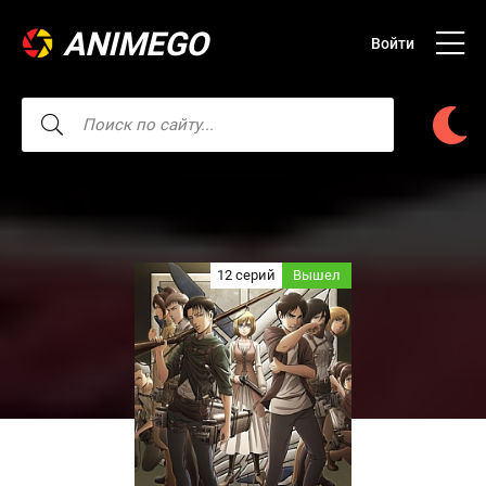
ANIMEGO
Войти
12 серий
Вышел