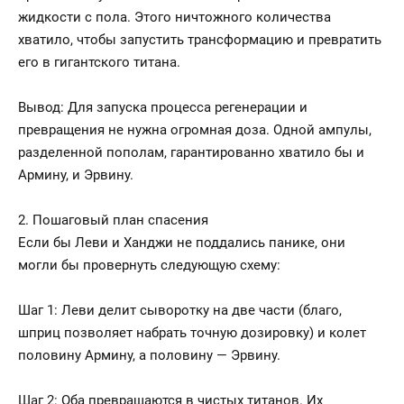
жидкости с пола. Этого ничтожного количества
хватило, чтобы запустить трансформацию и превратить
его в гигантского титана.
Вывод: Для запуска процесса регенерации и
превращения не нужна огромная доза. Одной ампулы,
разделенной пополам, гарантированно хватило бы и
Армину, и Эрвину.
2. Пошаговый план спасения
Если бы Леви и Ханджи не поддались панике, они
могли бы провернуть следующую схему:
Шаг 1: Леви делит сыворотку на две части (благо,
шприц позволяет набрать точную дозировку) и колет
половину Армину, а половину — Эрвину.
Шаг 2: Оба превращаются в чистых титанов. Их