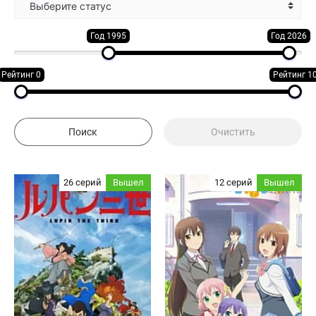
Выберите статус
Год 1995
Год 2026
Рейтинг 0
Рейтинг 1
26 серий
Вышел
12 серий
Вышел