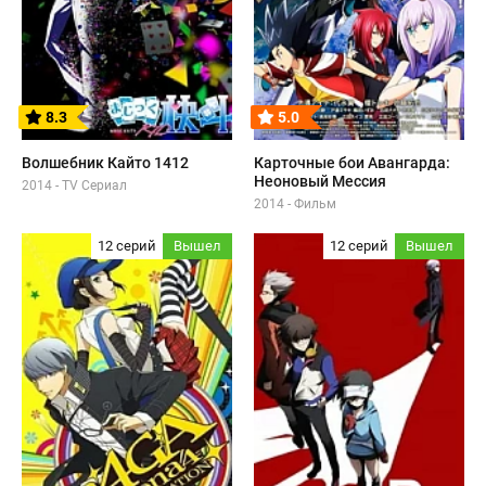
8.3
5.0
Волшебник Кайто 1412
Карточные бои Авангарда:
Неоновый Мессия
2014 - TV Сериал
2014 - Фильм
12 серий
Вышел
12 серий
Вышел