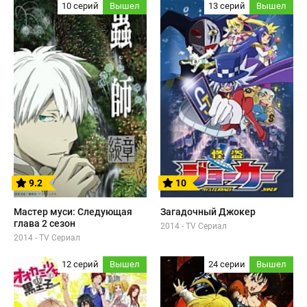
10 серий
Вышел
13 серий
Вышел
9.2
10
Мастер муси: Следующая
Загадочный Джокер
глава 2 сезон
2014 - TV Сериал
2014 - TV Сериал
12 серий
Вышел
24 серии
Вышел