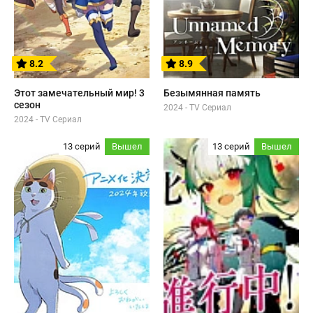
8.2
8.9
Этот замечательный мир! 3
Безымянная память
сезон
2024 - TV Сериал
2024 - TV Сериал
13 серий
Вышел
13 серий
Вышел