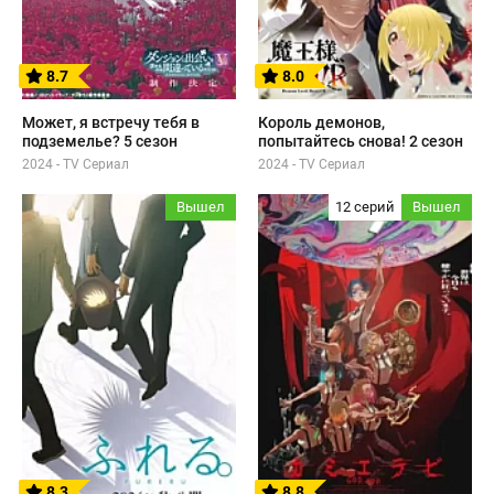
8.7
8.0
Может, я встречу тебя в
Король демонов,
подземелье? 5 сезон
попытайтесь снова! 2 сезон
2024 - TV Сериал
2024 - TV Сериал
Вышел
12 серий
Вышел
8.3
8.8