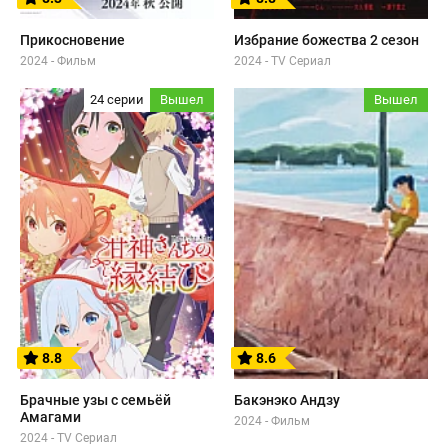
Прикосновение
Избрание божества 2 сезон
2024 - Фильм
2024 - TV Сериал
24 серии
Вышел
Вышел
8.8
8.6
Брачные узы с семьёй
Бакэнэко Андзу
Амагами
2024 - Фильм
2024 - TV Сериал