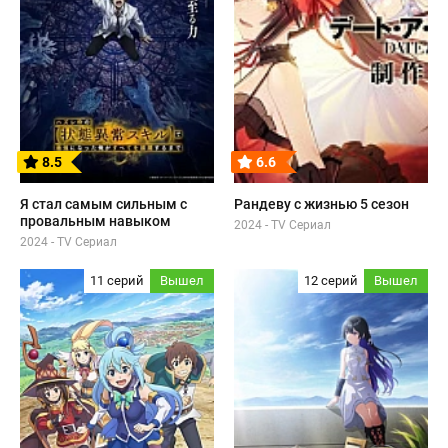
8.5
6.6
Я стал самым сильным с
Рандеву с жизнью 5 сезон
провальным навыком
2024 - TV Сериал
2024 - TV Сериал
11 серий
Вышел
12 серий
Вышел