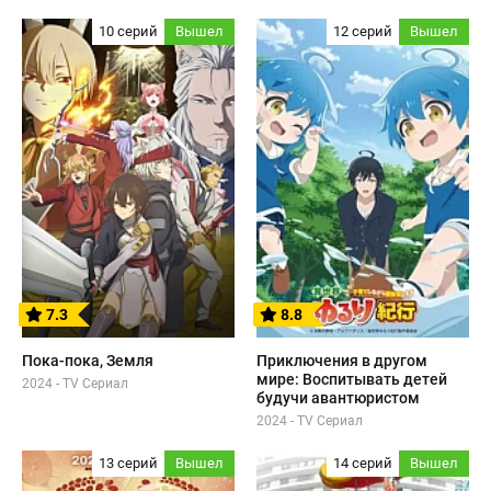
10 серий
Вышел
12 серий
Вышел
7.3
8.8
Пока-пока, Земля
Приключения в другом
мире: Воспитывать детей
2024 - TV Сериал
будучи авантюристом
2024 - TV Сериал
13 серий
Вышел
14 серий
Вышел