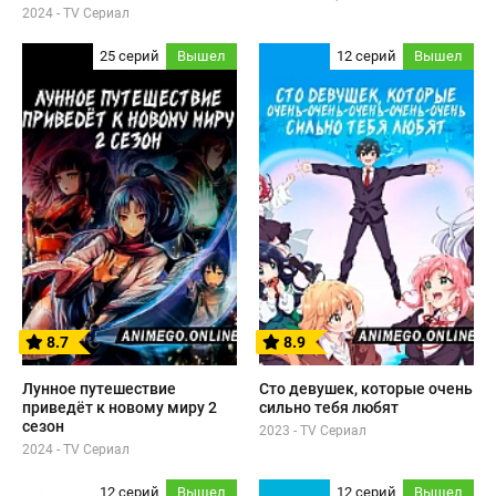
2024 - TV Сериал
25 серий
Вышел
12 серий
Вышел
8.7
8.9
Лунное путешествие
Сто девушек, которые очень
приведёт к новому миру 2
сильно тебя любят
сезон
2023 - TV Сериал
2024 - TV Сериал
12 серий
Вышел
12 серий
Вышел