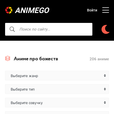
ANIMEGO
Войти
Аниме про божеств
206 аниме
Выберите жанр
Выберите тип
Выберите озвучку