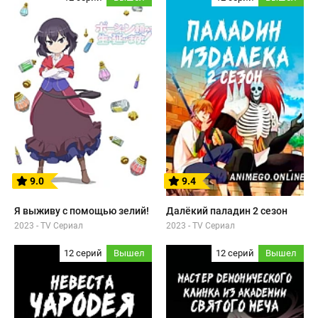
9.0
9.4
Я выживу с помощью зелий!
Далёкий паладин 2 сезон
2023 - TV Сериал
2023 - TV Сериал
12 серий
Вышел
12 серий
Вышел