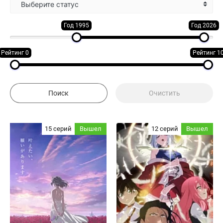
Выберите статус
Год 1995
Год 2026
Рейтинг 0
Рейтинг 1
15 серий
Вышел
12 серий
Вышел