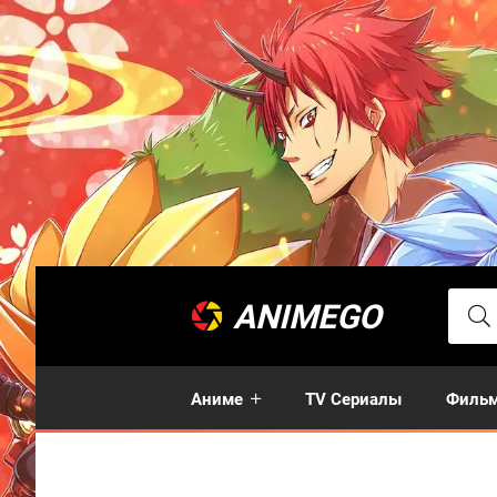
ANIMEGO
Аниме
TV Сериалы
Филь