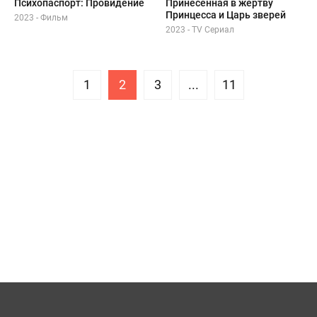
Психопаспорт: Провидение
Принесённая в жертву
Принцесса и Царь зверей
2023 - Фильм
2023 - TV Сериал
1
2
3
...
11