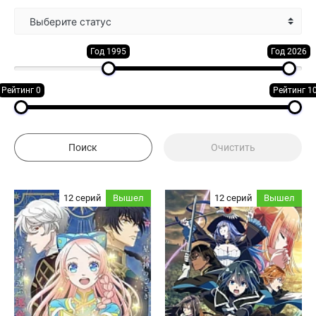
Выберите статус
Год 1995
Год 2026
Рейтинг 0
Рейтинг 1
12 серий
Вышел
12 серий
Вышел