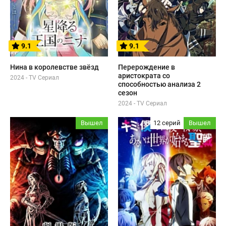
9.1
9.1
Нина в королевстве звёзд
Перерождение в
аристократа со
2024 - TV Сериал
способностью анализа 2
сезон
2024 - TV Сериал
Вышел
12 серий
Вышел