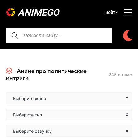
ANIMEGO
Войти
Аниме про политические
245 аниме
интриги
Выберите жанр
Выберите тип
Выберите озвучку