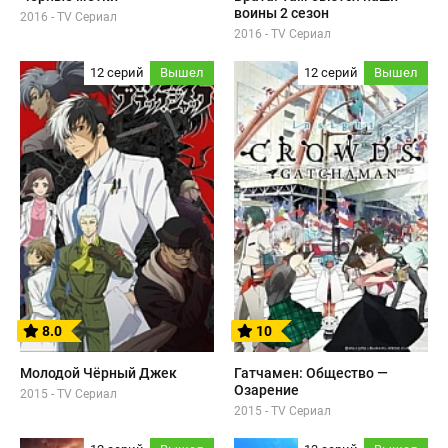
воины 2 сезон
2016 - TV Сериал
2016 - TV Сериал
12 серий
Вышел
12 серий
Вышел
8.0
10
Молодой Чёрный Джек
Гатчамен: Общество —
Озарение
2015 - TV Сериал
2015 - TV Сериал