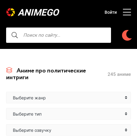
ANIMEGO
Войти
Аниме про политические
245 аниме
интриги
Выберите жанр
Выберите тип
Выберите озвучку