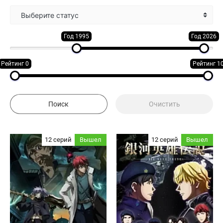
Выберите статус
Год 1995
Год 2026
Рейтинг 0
Рейтинг 1
12 серий
Вышел
12 серий
Вышел