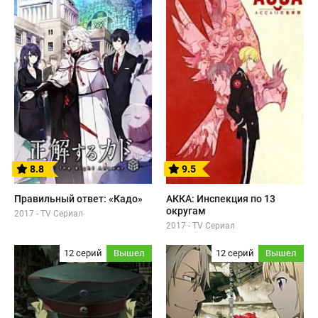
8.8
9.5
Правильный ответ: «Кадо»
АККА: Инспекция по 13
округам
2017 - TV Сериал
2017 - TV Сериал
12 серий
Вышел
12 серий
Вышел