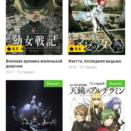
8.5
9.4
Военная хроника маленькой
Изетта, последняя ведьма
девочки
2016 - TV Сериал
2017 - TV Сериал
Вышел
13 серий
Вышел