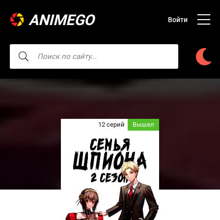
ANIMEGO
Войти
12 серий
Вышел