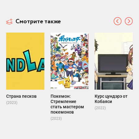
Смотрите также
Страна песков
Покемон:
Курс цундэрэ от
Стремление
Кобаяси
(2023)
стать мастером
(2022)
покемонов
(2023)