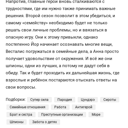
Напротив, главные герои вновь сталкиваются с
трудностями, где им нужно также принимать важные
решения. Второй сезон позволит в этом убедиться, и
самому «семейству» необходимо будет не только
решать свои личные проблемы, но и ввязаться в
опасную игру. Они к этому привыкли, однако
постепенно Йор начинает осознавать многие вещи,
Весталис погружаться в семейные дела, а Анна просто
получает удовольствие от окружения. И всё же они
шпионы, одни из лучших, а потому не дадут себя в
обиду. Так и будет проходить их дальнейшая жизнь, где
взрослые и ребёнок постараются отыскать ответы на
свои вопросы.
Подборки:
Супер сила
Пародия
Цундэрэ
Сироты
Семейные отношения
Работа
Антигерой
Брат и сестра
Преступные организации
Море
Шпионы
Забота о детях