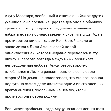
Акуцу Масатора, особенный и отличающийся от других
учеников, был послан из царства демонов в обычную
среднюю школу людей с определенной задачей:
набрать новых последователей и укрепить ряды Ада в
противостоянии с ангелами Рая. В этой школе он
знакомится с Лили Амане, своей новой
одноклассницей, которая недавно перевелась в эту
школу. С первого взгляда между ними возникает
непреодолимая любовь: Акуцу безоговорочно
влюбляется в Лили и решает привлечь ее на свою
сторону! Но демон не подозревает, что его прекрасная
подруга на самом деле является одним из его злейших
врагов ангелом, посланным на Землю, чтобы
противостоять своей родине!
Возникает проблема, когда Акуцу начинает испытывать