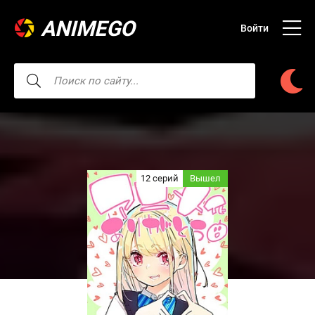
ANIMEGO
Войти
12 серий
Вышел