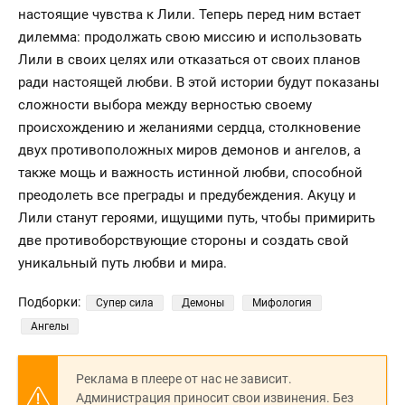
настоящие чувства к Лили. Теперь перед ним встает
дилемма: продолжать свою миссию и использовать
Лили в своих целях или отказаться от своих планов
ради настоящей любви. В этой истории будут показаны
сложности выбора между верностью своему
происхождению и желаниями сердца, столкновение
двух противоположных миров демонов и ангелов, а
также мощь и важность истинной любви, способной
преодолеть все преграды и предубеждения. Акуцу и
Лили станут героями, ищущими путь, чтобы примирить
две противоборствующие стороны и создать свой
уникальный путь любви и мира.
Подборки:
Супер сила
Демоны
Мифология
Ангелы
Реклама в плеере от нас не зависит.
Администрация приносит свои извинения. Без