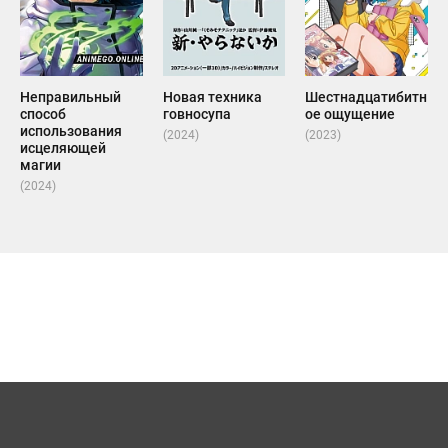
Неправильный
Новая техника
Шестнадцатибитн
способ
говносупа
ое ощущение
использования
(2024)
(2023)
исцеляющей
магии
(2024)