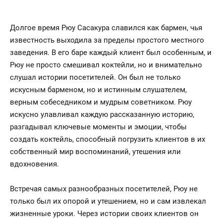
Долгое время Рюу Сасакура славился как бармен, чья
известность выходила за пределы простого местного
заведения. В его баре каждый клиент был особенным, и
Рюу не просто смешивал коктейли, но и внимательно
слушал истории посетителей. Он был не только
искусным барменом, но и истинным слушателем,
верным собеседником и мудрым советником. Рюу
искусно улавливал каждую рассказанную историю,
разгадывал ключевые моменты и эмоции, чтобы
создать коктейль, способный погрузить клиентов в их
собственный мир воспоминаний, утешения или
вдохновения.
Встречая самых разнообразных посетителей, Рюу не
только был их опорой и утешением, но и сам извлекал
жизненные уроки. Через истории своих клиентов он