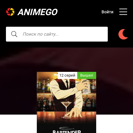
ANIMEGO
Войти
12 серий
Вышел