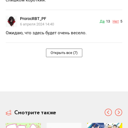
ProrocRBT_PF
Да
13
Нет
5
6 апреля 2024 14:40
Ожидаю, что здесь будет очень весело.
Открыть все (7)
Смотрите также