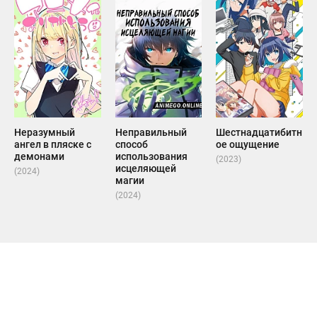
Неразумный
Неправильный
Шестнадцатибитн
ангел в пляске с
способ
ое ощущение
демонами
использования
(2023)
исцеляющей
(2024)
магии
(2024)