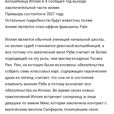
волшебница Иллия в X сообщил год выхода
заключительной части аниме.
Премьера состоится в 2027 году.
Остальные подробностм будут известны позже.
Аниме является спин-оффом франшизы Fate.
Иллия является обычной ученицей начальной школы,
но волею судеб становится девочкой-волшебницей, а
все потому что магический жезл Руби считает ее более
подходящей на эту роль, чем мастер-колдунья Тосака
Рин. Рин, на которую были возложены обязательства
собрать семь классовых карт, содержащих героические
души из легенд, считает, что она не в состоянии
изменить мнение Руби и потому возлагает все
обязательства на Иллию. Во время своих новых
приключений Иллия встречает соперницу, в лице
девушки по имени Мию, которая заключила контракт с
магическим жезлом Сапфиром, покинувшим свою