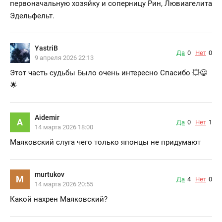
первоначальную хозяйку и соперницу Рин, Лювиагелита
Эдельфельт.
YastriB
Да
0
Нет
0
9 апреля 2026 22:13
Этот часть судьбы Было очень интересно Спасибо 💥😃
🌟
Aidemir
A
Да
0
Нет
1
14 марта 2026 18:00
Маяковский слуга чего только японцы не придумают
murtukov
M
Да
4
Нет
0
14 марта 2026 20:55
Какой нахрен Маяковский?