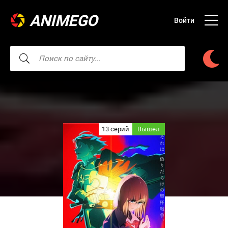
ANIMEGO
Войти
13 серий
Вышел