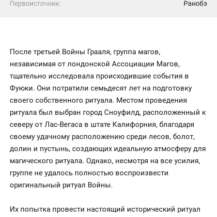
Первоисточник:
Ранобэ
После третьей Войны Грааля, группа магов,
независимая от лондонской Ассоциации Магов,
тщательно исследовала происходившие события в
Фуюки. Они потратили семьдесят лет на подготовку
своего собственного ритуала. Местом проведения
ритуала был выбран город Сноуфилд, расположенный к
северу от Лас-Вегаса в штате Калифорния, благодаря
своему удачному расположению среди лесов, болот,
долин и пустынь, создающих идеальную атмосферу для
магического ритуала. Однако, несмотря на все усилия,
группе не удалось полностью воспроизвести
оригинальный ритуал Войны.
Их попытка провести настоящий исторический ритуал