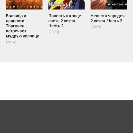
Волчица и
Повесть о конце
Невеста чародея
пряности:
света 2 сезон.
2 сезон. Часть 2
Торговец
Часть 2
(2023)
встречает
(2023)
мудрую волчицу
(2024)