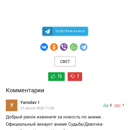
ТЕЛЕГРАМ КАНАЛ
СВЕТ
73
7
Комментарии
Yaroslav 1
Y
Да
0
Нет
1
21 июля 2026 11:30
Добрый ранок извините за новость по аниме .
Официальный аккаунт аниме Судьба/Девочка-