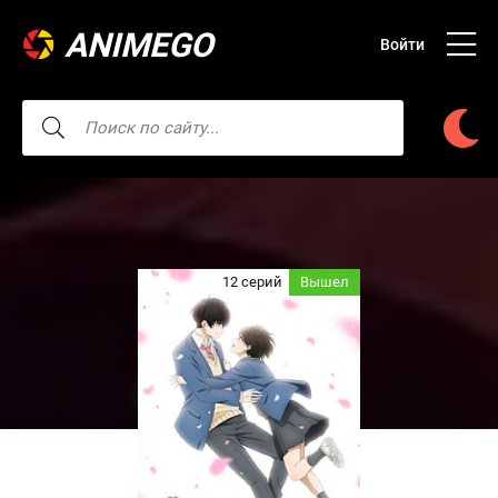
ANIMEGO
Войти
12 серий
Вышел