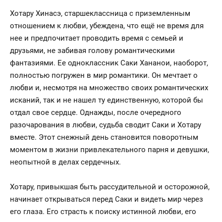
Хотару Хинасэ, старшеклассница с приземленным
отношением к любви, убеждена, что ещё не время для
нее и предпочитает проводить время с семьей и
друзьями, не забивая голову романтическими
фантазиями. Ее одноклассник Саки Хананои, наоборот,
полностью погружен в мир романтики. Он мечтает о
любви и, несмотря на множество своих романтических
исканий, так и не нашел ту единственную, которой бы
отдал свое сердце. Однажды, после очередного
разочарования в любви, судьба сводит Саки и Хотару
вместе. Этот снежный день становится поворотным
моментом в жизни привлекательного парня и девушки,
неопытной в делах сердечных.
Хотару, привыкшая быть рассудительной и осторожной,
начинает открываться перед Саки и видеть мир через
его глаза. Его страсть к поиску истинной любви, его