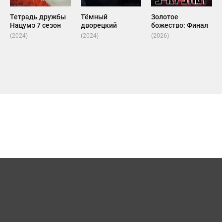
Тетрадь дружбы
Тёмный
Золотое
Нацумэ 7 сезон
дворецкий
божество: Финал
(2024)
(2024)
(2026)