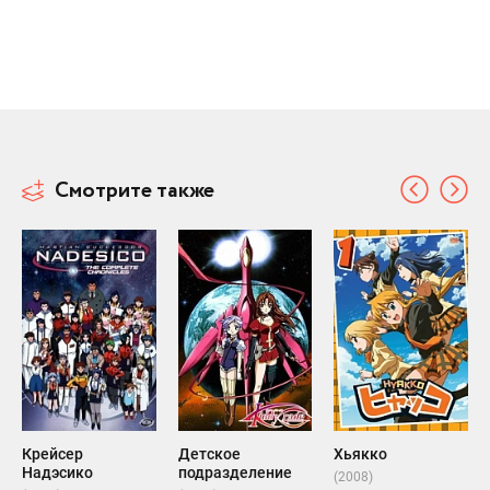
Смотрите также
Крейсер
Детское
Хьякко
Надэсико
подразделение
(2008)