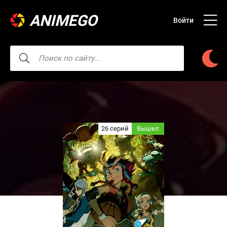
ANIMEGO
Войти
26 серий
Вышел