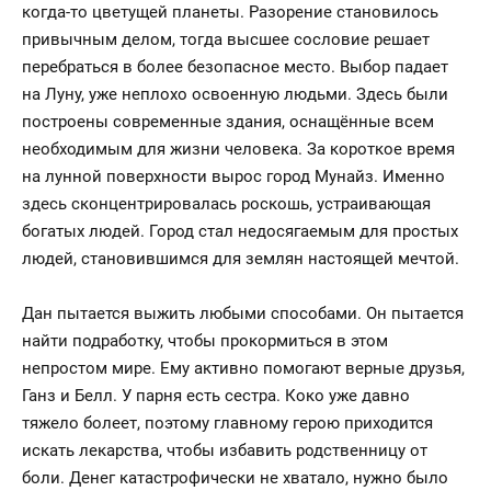
когда-то цветущей планеты. Разорение становилось
привычным делом, тогда высшее сословие решает
перебраться в более безопасное место. Выбор падает
на Луну, уже неплохо освоенную людьми. Здесь были
построены современные здания, оснащённые всем
необходимым для жизни человека. За короткое время
на лунной поверхности вырос город Мунайз. Именно
здесь сконцентрировалась роскошь, устраивающая
богатых людей. Город стал недосягаемым для простых
людей, становившимся для землян настоящей мечтой.
Дан пытается выжить любыми способами. Он пытается
найти подработку, чтобы прокормиться в этом
непростом мире. Ему активно помогают верные друзья,
Ганз и Белл. У парня есть сестра. Коко уже давно
тяжело болеет, поэтому главному герою приходится
искать лекарства, чтобы избавить родственницу от
боли. Денег катастрофически не хватало, нужно было