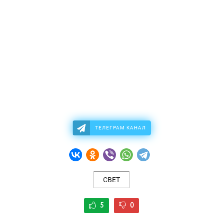
ТЕЛЕГРАМ КАНАЛ
СВЕТ
5
0