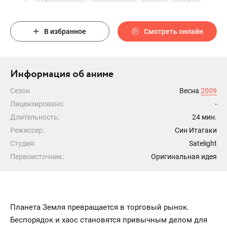
В избранное
Смотреть онлайн
Информация об аниме
Сезон
Весна
2009
Лицензировано:
-
Длительность:
24 мин.
Режиссер:
Син Итагаки
Студия:
Satelight
Первоисточник:
Оригинальная идея
Планета Земля превращается в торговый рынок.
Беспорядок и хаос становятся привычным делом для