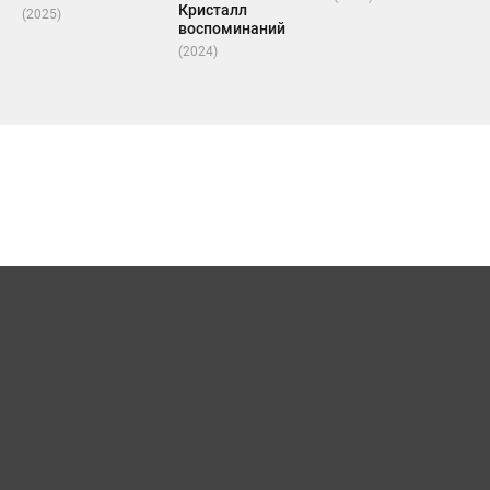
Кристалл
(2025)
воспоминаний
(2024)
Карта сайта
Для правообладателей