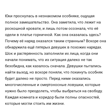
Юки проснулась в незнакомом особняке, ощущая
полное замешательство. Она заметила, что лежит на
роскошной кровати, и лишь потом осознала, что её
одели в платье горничной. Как она оказалась здесь?
Почему её наряд оказался таким странным? Вскоре она
обнаружила ещё пятерых девушек в похожих нарядах.
Шок и растерянность заполнили их лица, когда они
начали понимать, что их ситуация далеко не так
безобидна, как казалось сначала. Девушки пытались
найти выход, но вскоре поняли, что покинуть особняк
будет далеко не просто. Перед ними оказались
многочисленные и смертоносные ловушки, которые
нужно было преодолеть, чтобы выбраться на свободу.
Каждая комната и коридор были полны опасностей,
которые могли стоить им жизни.