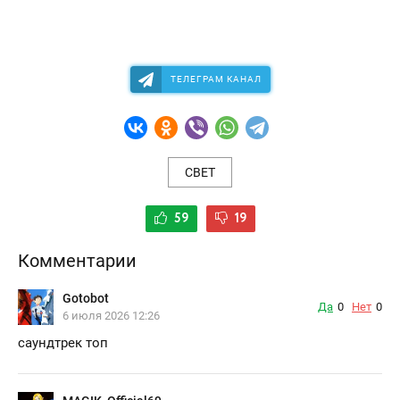
ТЕЛЕГРАМ КАНАЛ
СВЕТ
59
19
Комментарии
Gotobot
Да
0
Нет
0
6 июля 2026 12:26
саундтрек топ