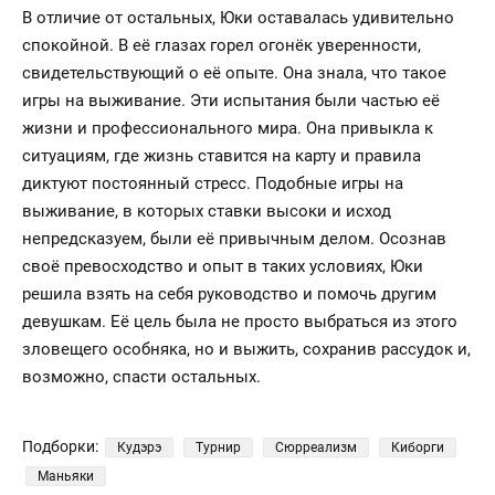
В отличие от остальных, Юки оставалась удивительно
спокойной. В её глазах горел огонёк уверенности,
свидетельствующий о её опыте. Она знала, что такое
игры на выживание. Эти испытания были частью её
жизни и профессионального мира. Она привыкла к
ситуациям, где жизнь ставится на карту и правила
диктуют постоянный стресс. Подобные игры на
выживание, в которых ставки высоки и исход
непредсказуем, были её привычным делом. Осознав
своё превосходство и опыт в таких условиях, Юки
решила взять на себя руководство и помочь другим
девушкам. Её цель была не просто выбраться из этого
зловещего особняка, но и выжить, сохранив рассудок и,
возможно, спасти остальных.
Подборки:
Кудэрэ
Турнир
Сюрреализм
Киборги
Маньяки