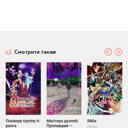
Смотрите также
Покинув группу А-
Мастера дуэлей:
Яйба
ранга
Пропавшие —
(2025)