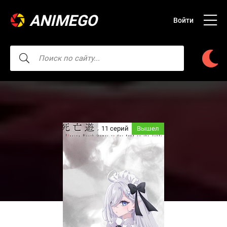
ANIMEGO
Войти
11 серий
Вышел